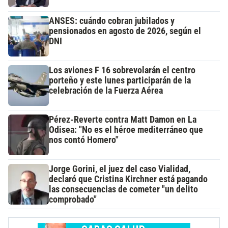
ANSES: cuándo cobran jubilados y
pensionados en agosto de 2026, según el
DNI
Los aviones F 16 sobrevolarán el centro
porteño y este lunes participarán de la
celebración de la Fuerza Aérea
Pérez-Reverte contra Matt Damon en La
Odisea: "No es el héroe mediterráneo que
nos contó Homero"
Jorge Gorini, el juez del caso Vialidad,
declaró que Cristina Kirchner está pagando
las consecuencias de cometer "un delito
comprobado"