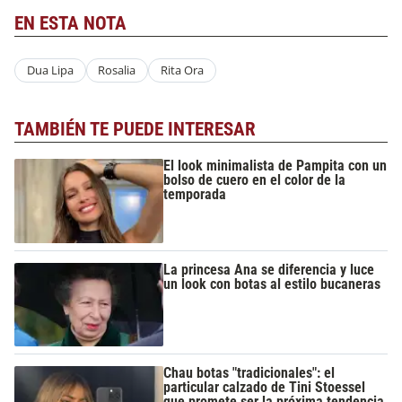
EN ESTA NOTA
Dua Lipa
Rosalia
Rita Ora
TAMBIÉN TE PUEDE INTERESAR
El look minimalista de Pampita con un
bolso de cuero en el color de la
temporada
La princesa Ana se diferencia y luce
un look con botas al estilo bucaneras
Chau botas "tradicionales": el
particular calzado de Tini Stoessel
que promete ser la próxima tendencia