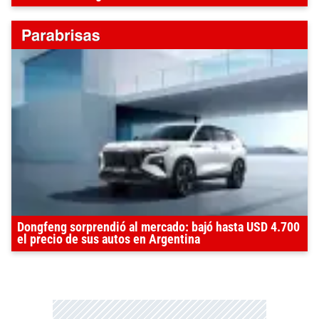
Dongfeng sorprendió al mercado: bajó hasta USD 4.700
el precio de sus autos en Argentina