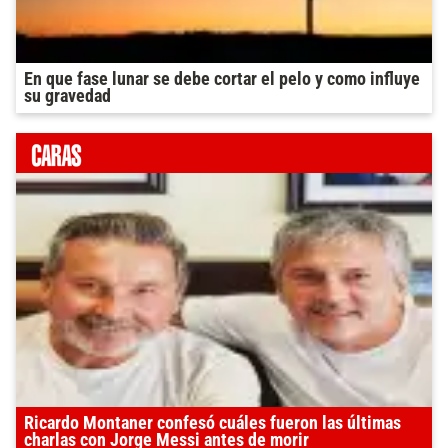
En que fase lunar se debe cortar el pelo y como influye
su gravedad
Ricardo Montaner confesó cuáles fueron las últimas
charlas con Jorge Messi antes de morir