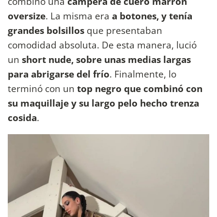
combinó una
campera de cuero marrón
oversize
. La misma era
a botones, y tenía
grandes bolsillos
que presentaban
comodidad absoluta. De esta manera, lució
un
short nude, sobre unas medias largas
para abrigarse del frío
. Finalmente, lo
terminó con un
top negro que combinó con
su maquillaje y su largo pelo hecho trenza
cosida
.