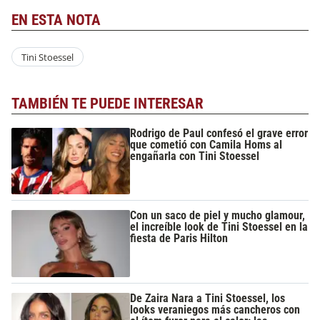
EN ESTA NOTA
Tini Stoessel
TAMBIÉN TE PUEDE INTERESAR
Rodrigo de Paul confesó el grave error
que cometió con Camila Homs al
engañarla con Tini Stoessel
Con un saco de piel y mucho glamour,
el increíble look de Tini Stoessel en la
fiesta de Paris Hilton
De Zaira Nara a Tini Stoessel, los
looks veraniegos más cancheros con