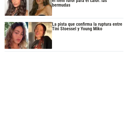
el ítem furor para el calor: las
bermudas
La pista que confirma la ruptura entre
Tini Stoessel y Young Miko