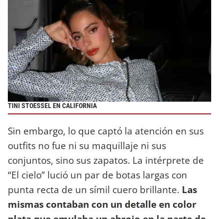
TINI STOESSEL EN CALIFORNIA
Sin embargo, lo que captó la atención en sus
outfits no fue ni su maquillaje ni sus
conjuntos, sino sus zapatos. La intérprete de
“El cielo” lució un par de botas largas con
punta recta de un símil cuero brillante.
Las
mismas contaban con un detalle en color
plata que emulaba un abrojo en la parte de