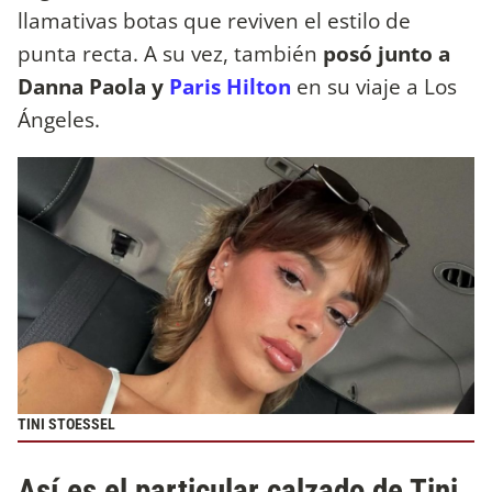
llamativas botas que reviven el estilo de
punta recta. A su vez, también
posó junto a
Danna Paola y
Paris Hilton
en su viaje a Los
Ángeles.
TINI STOESSEL
Así es el particular calzado de Tini