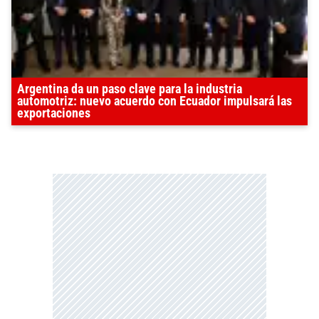
Argentina da un paso clave para la industria
automotriz: nuevo acuerdo con Ecuador impulsará las
exportaciones