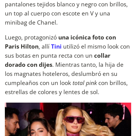
pantalones tejidos blanco y negro con brillos,
un top al cuerpo con escote en V y una
minibag de Chanel.
Luego, protagonizó
una icónica foto con
Paris Hilton
, allí
Tini
utilizó el mismo look con
sus botas en punta recta con un
collar
dorado con dijes
. Mientras tanto, la hija de
los magnates hoteleros, deslumbró en su
cumpleaños con un look
total pink
con brillos,
estrellas de colores y lentes de sol.