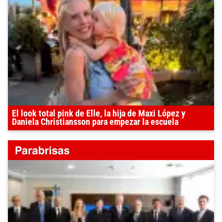
El look total pink de Elle, la hija de Maxi López y
Daniela Christiansson para empezar la escuela