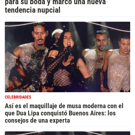
para su boda y marcó una nueva
tendencia nupcial
CELEBRIDADES
Así es el maquillaje de musa moderna con el
que Dua Lipa conquistó Buenos Aires: los
consejos de una experta