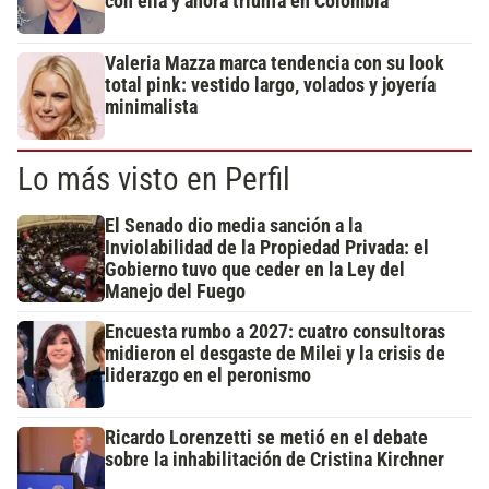
con ella y ahora triunfa en Colombia
Valeria Mazza marca tendencia con su look
total pink: vestido largo, volados y joyería
minimalista
Lo más visto en Perfil
El Senado dio media sanción a la
Inviolabilidad de la Propiedad Privada: el
Gobierno tuvo que ceder en la Ley del
Manejo del Fuego
Encuesta rumbo a 2027: cuatro consultoras
midieron el desgaste de Milei y la crisis de
liderazgo en el peronismo
Ricardo Lorenzetti se metió en el debate
sobre la inhabilitación de Cristina Kirchner