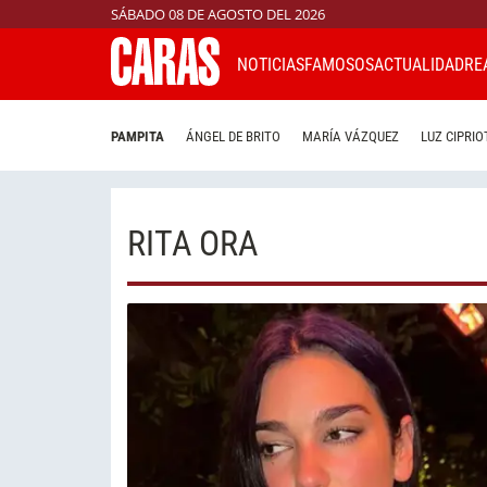
SÁBADO 08 DE AGOSTO DEL 2026
NOTICIAS
FAMOSOS
ACTUALIDAD
RE
PAMPITA
ÁNGEL DE BRITO
MARÍA VÁZQUEZ
LUZ CIPRIO
RITA ORA