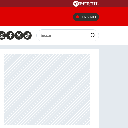
EN VIVO