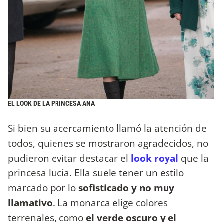
EL LOOK DE LA PRINCESA ANA
Si bien su acercamiento llamó la atención de
todos, quienes se mostraron agradecidos, no
pudieron evitar destacar el
look royal
que la
princesa lucía. Ella suele tener un estilo
marcado por lo
sofisticado y no muy
llamativo
. La monarca elige colores
terrenales, como
el verde oscuro y el