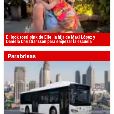
El look total pink de Elle, la hija de Maxi López y
Daniela Christiansson para empezar la escuela