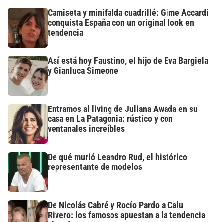
Camiseta y minifalda cuadrillé: Gime Accardi
conquista España con un original look en
tendencia
Así está hoy Faustino, el hijo de Eva Bargiela
y Gianluca Simeone
Entramos al living de Juliana Awada en su
casa en La Patagonia: rústico y con
ventanales increíbles
De qué murió Leandro Rud, el histórico
representante de modelos
De Nicolás Cabré y Rocío Pardo a Calu
Rivero: los famosos apuestan a la tendencia