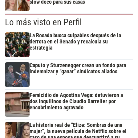
slow deco para sus casas
Lo más visto en Perfil
La Rosada busca culpables después de la
derrota en el Senado y recalcula su
estrategia
Caputo y Sturzenegger crean un fondo para
indemnizar y “ganar” sindicatos aliados
Femicidio de Agostina Vega: detuvieron a
dos inquilinos de Claudio Barrelier por
encubrimiento agravado
La historia real de "Elize: Sombras de una
mujer", la nueva película de Netflix sobre el
caso de una esposa que descuartizó a su