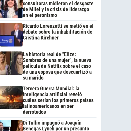
consultoras midieron el desgaste
de Milei y la crisis de liderazgo
en el peronismo
Ricardo Lorenzetti se metió en el
debate sobre la inhabilitación de
Cristina Kirchner
La historia real de "Elize:
Sombras de una mujer", la nueva
película de Netflix sobre el caso
de una esposa que descuartizó a
su marido
Tercera Guerra Mundial: la
inteligencia artificial reveló
cuáles serían los primeros países
latinoamericanos en ser
derrotados
Di Tullio impugnó a Joaquín
Benegas Lynch por un presunto