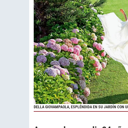
DELLA GIOVAMPAOLA, ESPLÉNDIDA EN SU JARDÍN CON 