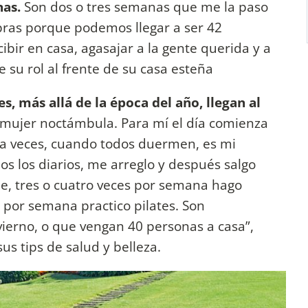
nas.
Son dos o tres semanas que me la paso
ras porque podemos llegar a ser 42
bir en casa, agasajar a la gente querida y a
e su rol al frente de su casa esteña
, más allá de la época del año, llegan al
 mujer noctámbula. Para mí el día comienza
 a veces, cuando todos duermen, es mi
s los diarios, me arreglo y después salgo
e, tres o cuatro veces por semana hago
es por semana practico pilates. Son
nvierno, o que vengan 40 personas a casa”,
sus tips de salud y belleza.