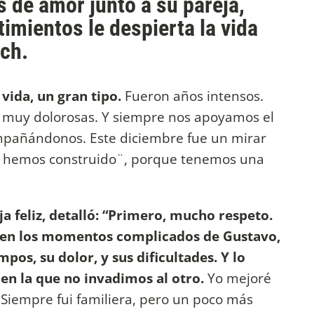
 de amor junto a su pareja,
imientos le despierta la vida
ch.
ida, un gran tipo.
Fueron años intensos.
s muy dolorosas. Y siempre nos apoyamos el
ompañándonos. Este diciembre fue un mirar
do hemos construido¨, porque tenemos una
a feliz, detalló: “Primero, mucho respeto.
e en los momentos complicados de Gustavo,
mpos, su dolor, y sus dificultades. Y lo
en la que no invadimos al otro.
Yo mejoré
Siempre fui familiera, pero un poco más