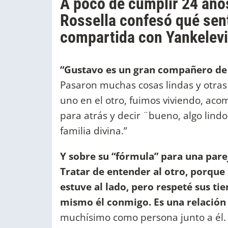
A poco de cumplir 24 años
Rossella confesó qué sent
compartida con Yankelevi
“Gustavo es un gran compañero de v
Pasaron muchas cosas lindas y otra
uno en el otro, fuimos viviendo, ac
para atrás y decir ¨bueno, algo lin
familia divina.”
Y sobre su “fórmula” para una parej
Tratar de entender al otro, porqu
estuve al lado, pero respeté sus tie
mismo él conmigo. Es una relación 
muchísimo como persona junto a él. 