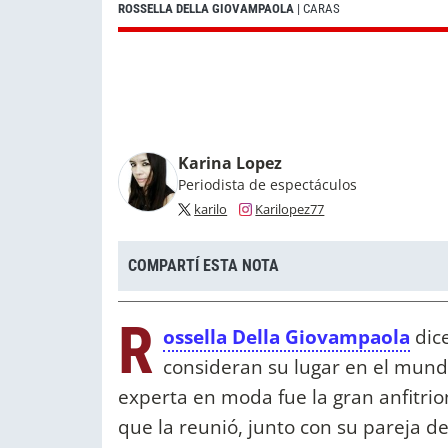
ROSSELLA DELLA GIOVAMPAOLA
| CARAS
Karina Lopez
Periodista de espectáculos
karilo
Karilopez77
COMPARTÍ ESTA NOTA
R
ossella Della Giovampaola
dice
consideran su lugar en el mundo
experta en moda fue la gran anfitrio
que la reunió, junto con su pareja d