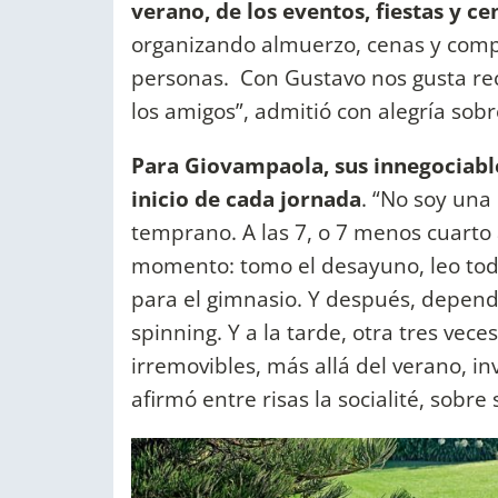
verano, de los eventos, fiestas y ce
organizando almuerzo, cenas y comp
personas. Con Gustavo nos gusta reci
los amigos”, admitió con alegría sobr
Para Giovampaola, sus innegociables
inicio de cada jornada
. “No soy una
temprano. A las 7, o 7 menos cuarto
momento: tomo el desayuno, leo todo
para el gimnasio. Y después, depend
spinning. Y a la tarde, otra tres vec
irremovibles, más allá del verano, i
afirmó entre risas la socialité, sobre 