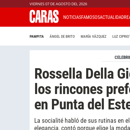
VIERNES 07 DE AGOSTO DEL 2026
NOTICIAS
FAMOSOS
ACTUALIDAD
RE
PAMPITA
ÁNGEL DE BRITO
MARÍA VÁZQUEZ
LUZ CIPRIO
CELEBRI
Rossella Della 
los rincones pre
en Punta del Est
La socialité habló de sus rutinas en e
elegancia, contó porque elige la moda 