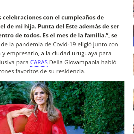
 celebraciones con el cumpleaños de
y el de mi hija. Punta del Este además de ser
tro de todos. Es el mes de la familia.”, se
 de la pandemia de Covid-19 eligió junto con
n y empresario, a la ciudad uruguaya para
lusiva para
CARAS
Della Giovampaola habló
cones favoritos de su residencia.