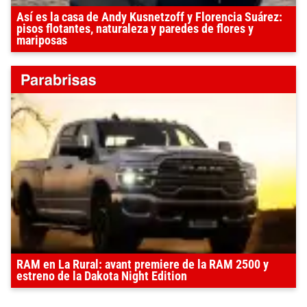
Así es la casa de Andy Kusnetzoff y Florencia Suárez:
pisos flotantes, naturaleza y paredes de flores y
mariposas
RAM en La Rural: avant premiere de la RAM 2500 y
estreno de la Dakota Night Edition