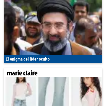
El enigma del líder oculto