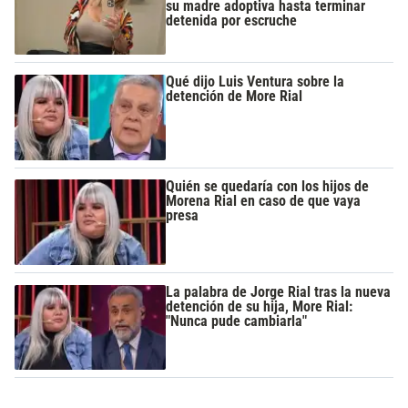
su madre adoptiva hasta terminar
detenida por escruche
Qué dijo Luis Ventura sobre la
detención de More Rial
Quién se quedaría con los hijos de
Morena Rial en caso de que vaya
presa
La palabra de Jorge Rial tras la nueva
detención de su hija, More Rial:
"Nunca pude cambiarla"