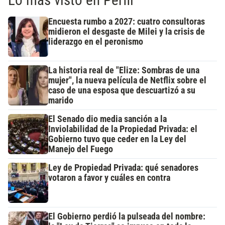
Lo más visto en Perfil
Encuesta rumbo a 2027: cuatro consultoras
midieron el desgaste de Milei y la crisis de
liderazgo en el peronismo
La historia real de "Elize: Sombras de una
mujer", la nueva película de Netflix sobre el
caso de una esposa que descuartizó a su
marido
El Senado dio media sanción a la
Inviolabilidad de la Propiedad Privada: el
Gobierno tuvo que ceder en la Ley del
Manejo del Fuego
Ley de Propiedad Privada: qué senadores
votaron a favor y cuáles en contra
El Gobierno perdió la pulseada del nombre: