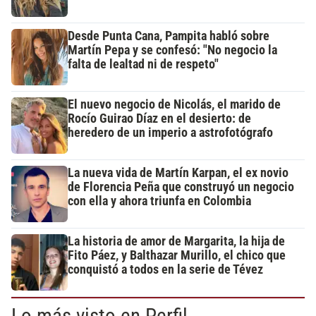
Desde Punta Cana, Pampita habló sobre
Martín Pepa y se confesó: "No negocio la
falta de lealtad ni de respeto"
El nuevo negocio de Nicolás, el marido de
Rocío Guirao Díaz en el desierto: de
heredero de un imperio a astrofotógrafo
La nueva vida de Martín Karpan, el ex novio
de Florencia Peña que construyó un negocio
con ella y ahora triunfa en Colombia
La historia de amor de Margarita, la hija de
Fito Páez, y Balthazar Murillo, el chico que
conquistó a todos en la serie de Tévez