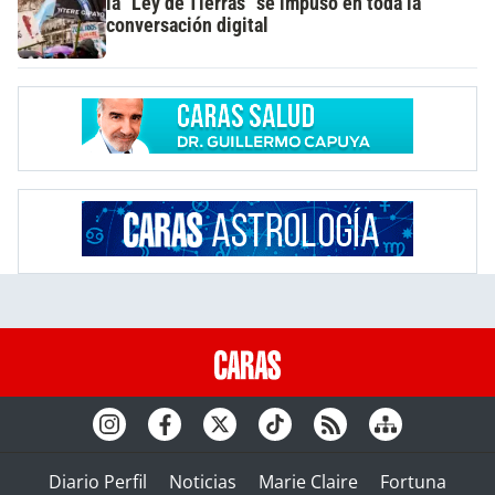
la "Ley de Tierras" se impuso en toda la
conversación digital
Diario Perfil
Noticias
Marie Claire
Fortuna