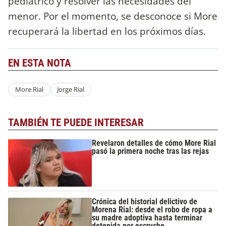
pediátrico y resolver las necesidades del
menor. Por el momento, se desconoce si More
recuperará la libertad en los próximos días.
EN ESTA NOTA
More Rial
Jorge Rial
TAMBIÉN TE PUEDE INTERESAR
Revelaron detalles de cómo More Rial
pasó la primera noche tras las rejas
Crónica del historial delictivo de
Morena Rial: desde el robo de ropa a
su madre adoptiva hasta terminar
detenida por escruche