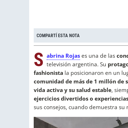
COMPARTÍ ESTA NOTA
S
abrina Rojas
es una de las
con
televisión argentina. Su
protag
fashionista
la posicionaron en un lu
comunidad de más de 1 millón de 
vida activa y su salud estable
, siem
ejercicios divertidos o experiencia
sus consejos, cuando demuestra su 