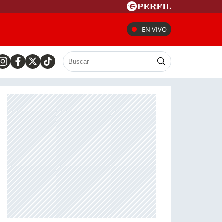
EN VIVO