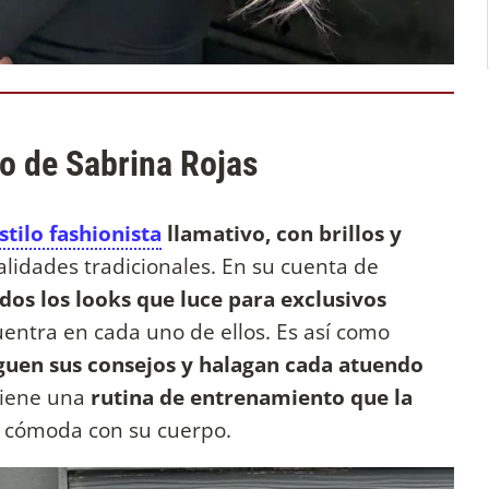
o de Sabrina Rojas
stilo fashionista
llamativo, con brillos y
nalidades tradicionales. En su cuenta de
dos los looks que luce para exclusivos
uentra en cada uno de ellos. Es así como
guen sus consejos y halagan cada atuendo
tiene una
rutina de entrenamiento que la
e cómoda con su cuerpo.