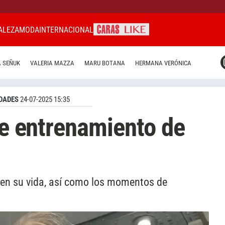
ALEZA
MODA
INTERNACIONAL
CARAS MIAMI
 SEÑUK
VALERIA MAZZA
MARU BOTANA
HERMANA VERÓNICA
CARAS BRASIL
CARAS URUGUAY
DADES
24-07-2025 15:35
de entrenamiento de
a en su vida, así como los momentos de