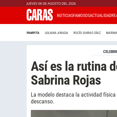
JUEVES 06 DE AGOSTO DEL 2026
NOTICIAS
FAMOSOS
ACTUALIDAD
RE
PAMPITA
JULIANA AWADA
ROCÍO GUIRAO DÍAZ
MARINA
CELEBRI
Así es la rutina 
Sabrina Rojas
La modelo destaca la actividad físic
descanso.