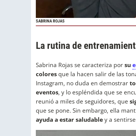
SABRINA ROJAS
La rutina de entrenamient
Sabrina Rojas se caracteriza por
su
e
colores
que la hacen salir de las to
Instagram, no duda en demostrar
to
eventos
, y lo espléndida que se enc
reunió a miles de seguidores, que
si
que se pone. Sin embargo, ella man
ayuda a estar saludable
y a sentirs