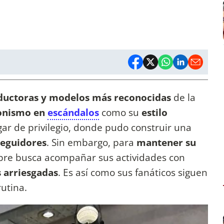
ductoras y modelos más reconocidas
de la
onismo en
escándalos
como su
estilo
gar de privilegio, donde pudo construir una
seguidores
. Sin embargo, para
mantener su
pre busca acompañar sus actividades con
s arriesgadas
. Es así como sus fanáticos siguen
rutina.