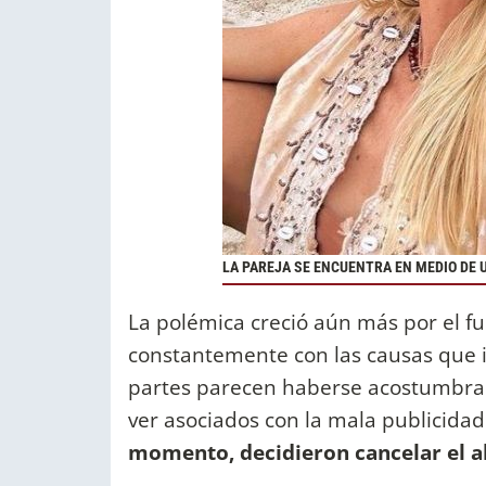
LA PAREJA SE ENCUENTRA EN MEDIO DE 
La polémica creció aún más por el 
constantemente con las causas que i
partes parecen haberse acostumbrado
ver asociados con la mala publicida
momento, decidieron cancelar el alq