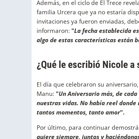
Además, en el ciclo de El Trece revel
familia Urcera que ya no estaría dis
invitaciones ya fueron enviadas, deb
informaron:
"
La fecha establecida es
algo de estas características están 
¿Qué le escribió Nicole a
El día que celebraron su aniversario, 
Manu:
"
Un Aniversario más, de cada 
nuestras vidas. No había reel donde 
tantos momentos, tanto amor
".
Por último, para continuar demostr
quiere siempre, juntos y haciéndonos