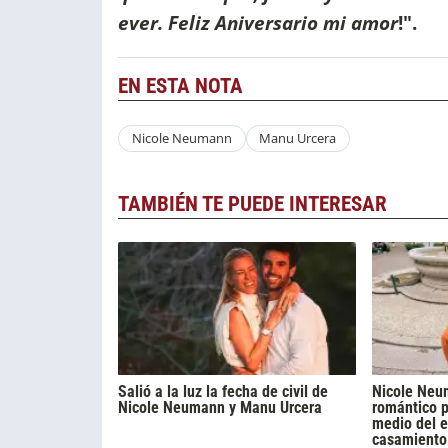
ever. Feliz Aniversario mi amor
!".
EN ESTA NOTA
Nicole Neumann
Manu Urcera
TAMBIÉN TE PUEDE INTERESAR
Salió a la luz la fecha de civil de
Nicole Neu
Nicole Neumann y Manu Urcera
romántico 
medio del e
casamiento