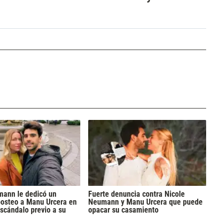
mann le dedicó un
Fuerte denuncia contra Nicole
posteo a Manu Urcera en
Neumann y Manu Urcera que puede
scándalo previo a su
opacar su casamiento