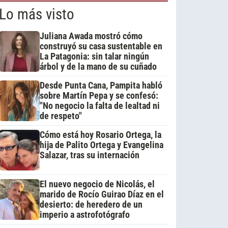
Lo más visto
Juliana Awada mostró cómo
construyó su casa sustentable en
La Patagonia: sin talar ningún
árbol y de la mano de su cuñado
Desde Punta Cana, Pampita habló
sobre Martín Pepa y se confesó:
"No negocio la falta de lealtad ni
de respeto"
Cómo está hoy Rosario Ortega, la
hija de Palito Ortega y Evangelina
Salazar, tras su internación
El nuevo negocio de Nicolás, el
marido de Rocío Guirao Díaz en el
desierto: de heredero de un
imperio a astrofotógrafo