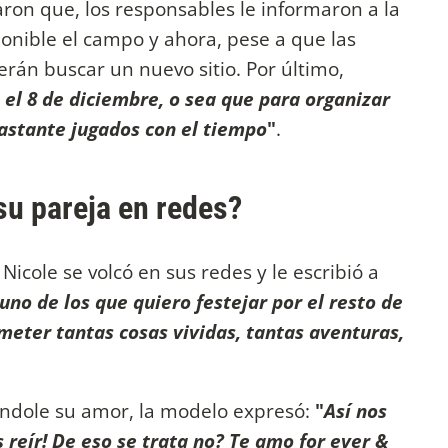
aron que, los responsables le informaron a la
ponible el campo y ahora, pese a que las
erán buscar un nuevo sitio. Por último,
 el 8 de diciembre, o sea que para organizar
bastante jugados con el tiempo
"
.
 su pareja en redes?
Nicole se volcó en sus redes y le escribió a
uno de los que quiero festejar por el resto de
meter tantas cosas vividas, tantas aventuras,
ándole su amor, la modelo expresó:
"
Así nos
 reír! De eso se trata no? Te amo for ever &