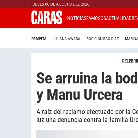
JUEVES 06 DE AGOSTO DEL 2026
NOTICIAS
FAMOSOS
ACTUALIDAD
RE
PAMPITA
JULIANA AWADA
ROCÍO GUIRAO DÍAZ
MARINA
CELEBRI
Se arruina la bo
y Manu Urcera
A raíz del reclamo efectuado por la 
luz una denuncia contra la familia Ur