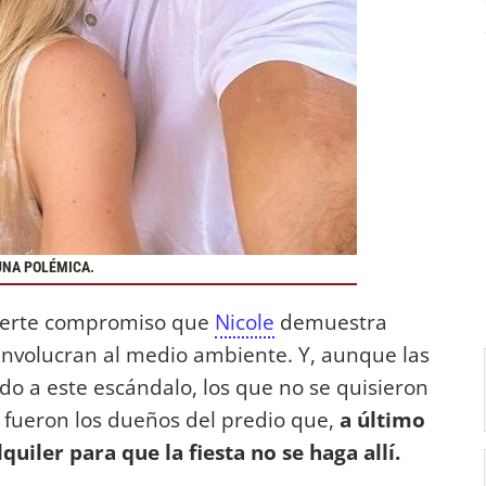
UNA POLÉMICA.
fuerte compromiso que
Nicole
demuestra
nvolucran al medio ambiente. Y, aunque las
 a este escándalo, los que no se quisieron
d fueron los dueños del predio que,
a último
uiler para que la fiesta no se haga allí.