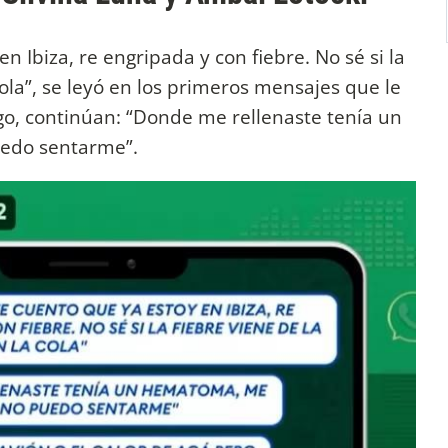
n Ibiza, re engripada y con fiebre. No sé si la
cola”, se leyó en los primeros mensajes que le
go, continúan: “Donde me rellenaste tenía un
edo sentarme”.