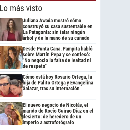
Lo más visto
Juliana Awada mostró cómo
construyó su casa sustentable en
La Patagonia: sin talar ningún
árbol y de la mano de su cuñado
Desde Punta Cana, Pampita habló
sobre Martín Pepa y se confesó:
"No negocio la falta de lealtad ni
de respeto"
Cómo está hoy Rosario Ortega, la
hija de Palito Ortega y Evangelina
Salazar, tras su internación
El nuevo negocio de Nicolás, el
marido de Rocío Guirao Díaz en el
desierto: de heredero de un
imperio a astrofotógrafo