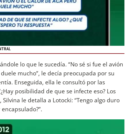
ENTRAL
ndole lo que le sucedía. “No sé si fue el avión
 duele mucho”, le decía preocupada por su
ntía. Enseguida, ella le consultó por las
¿Hay posibilidad de que se infecte eso? Los
 Silvina le detalla a Lotocki: “Tengo algo duro
 encapsulado?”.