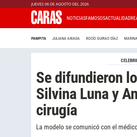
JUEVES 06 DE AGOSTO DEL 2026
NOTICIAS
FAMOSOS
ACTUALIDAD
RE
PAMPITA
JULIANA AWADA
ROCÍO GUIRAO DÍAZ
MARINA
CELEBRI
Se difundieron lo
Silvina Luna y An
cirugía
La modelo se comunicó con el médico