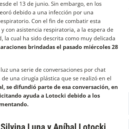
sde el 13 de junio. Sin embargo, en los
eoró debido a una infección por una
espiratorio. Con el fin de combatir esta
y con asistencia respiratoria, a la espera de
, la cual ha sido descrita como muy delicada
laraciones brindadas el pasado miércoles 28
a luz una serie de conversaciones por chat
de una cirugía plástica que se realizó en el
l, se difundió parte de esa conversación, en
licitando ayuda a Lotocki debido a los
imentando.
Silvina Luna y Aníbal Lotocki