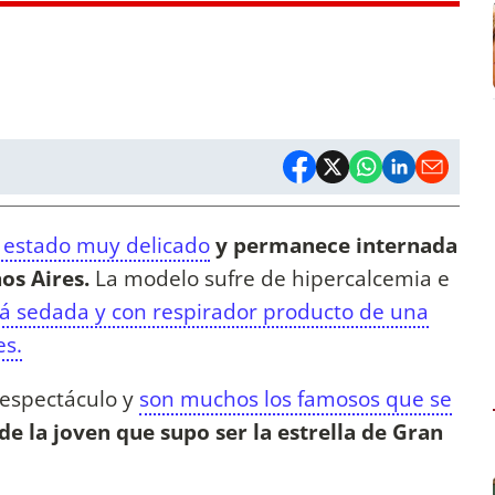
 estado muy delicado
y permanece internada
nos Aires.
La modelo sufre de hipercalcemia e
á sedada y con respirador producto de una
es.
 espectáculo y
son muchos los famosos que se
de la joven que supo ser la estrella de Gran