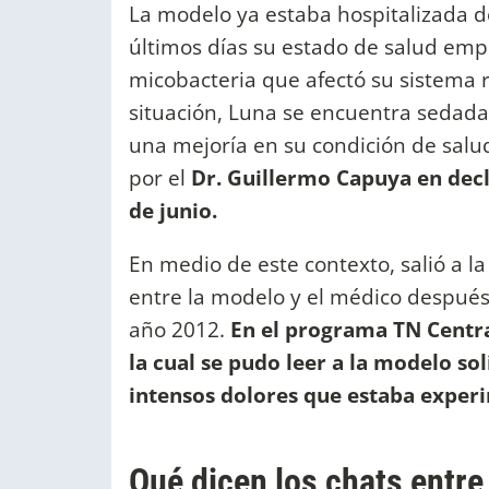
La modelo ya estaba hospitalizada de
últimos días su estado de salud emp
micobacteria que afectó su sistema r
situación, Luna se encuentra sedada 
una mejoría en su condición de salud
por el
Dr. Guillermo Capuya en dec
de junio.
En medio de este contexto, salió a l
entre la modelo y el médico después 
año 2012.
En el programa TN Centra
la cual se pudo leer a la modelo so
intensos dolores que estaba exper
Qué dicen los chats entre 