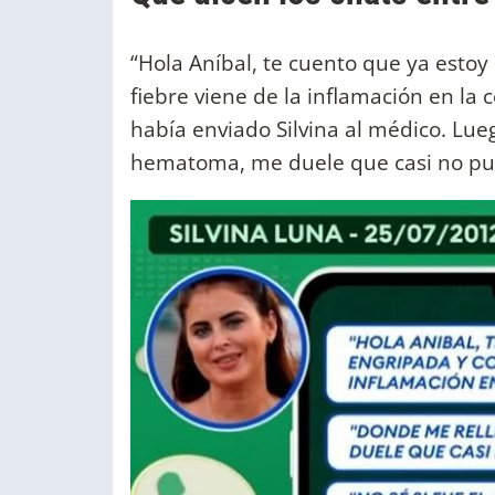
“Hola Aníbal, te cuento que ya estoy e
fiebre viene de la inflamación en la 
había enviado Silvina al médico. Lue
hematoma, me duele que casi no pu