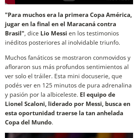
"Para muchos era la primera Copa América,
jugar en la final en el Maracaná contra
Brasil"
, dice
Lio Messi
en los testimonios
inéditos posteriores al inolvidable triunfo.
Muchos fanáticos se mostraron conmovidos y
afloraron sus más profundos sentimientos al
ver solo el tráiler. Esta mini docuserie, que
podés ver en 125 minutos de pura adrenalina
y pasión por la albiceleste.
El equipo de
Lionel Scaloni, liderado por Messi, busca en
esta oportunidad traerse la tan anhelada
Copa del Mundo
.