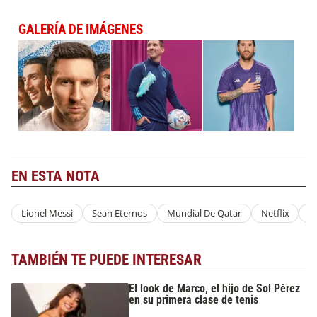
GALERÍA DE IMÁGENES
EN ESTA NOTA
Lionel Messi
Sean Eternos
Mundial De Qatar
Netflix
R
TAMBIÉN TE PUEDE INTERESAR
El look de Marco, el hijo de Sol Pérez
en su primera clase de tenis