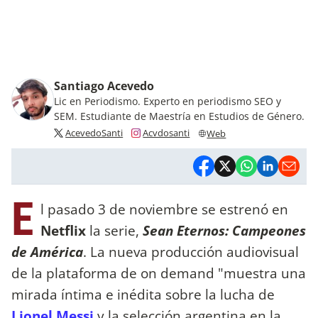
Santiago Acevedo
Lic en Periodismo. Experto en periodismo SEO y
SEM. Estudiante de Maestría en Estudios de Género.
AcevedoSanti
Acvdosanti
Web
E
l pasado 3 de noviembre se estrenó en
Netflix
la serie,
Sean Eternos: Campeones
de América
. La nueva producción audiovisual
de la plataforma de on demand "muestra una
mirada íntima e inédita sobre la lucha de
Lionel Messi
y la selección argentina en la