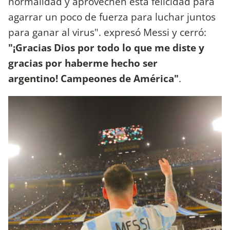
normalidad y aprovechen esta felicidad para
agarrar un poco de fuerza para luchar juntos
para ganar al virus". expresó Messi y cerró:
"¡Gracias Dios por todo lo que me diste y
gracias por haberme hecho ser
argentino! Campeones de América"
.