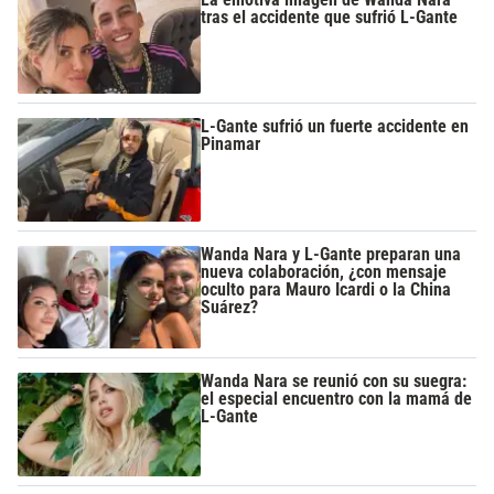
tras el accidente que sufrió L-Gante
L-Gante sufrió un fuerte accidente en
Pinamar
Wanda Nara y L-Gante preparan una
nueva colaboración, ¿con mensaje
oculto para Mauro Icardi o la China
Suárez?
Wanda Nara se reunió con su suegra:
el especial encuentro con la mamá de
L-Gante