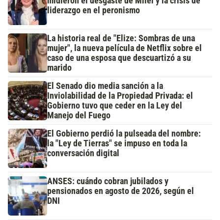
midieron el desgaste de Milei y la crisis de
liderazgo en el peronismo
La historia real de "Elize: Sombras de una
mujer", la nueva película de Netflix sobre el
caso de una esposa que descuartizó a su
marido
El Senado dio media sanción a la
Inviolabilidad de la Propiedad Privada: el
Gobierno tuvo que ceder en la Ley del
Manejo del Fuego
El Gobierno perdió la pulseada del nombre:
la "Ley de Tierras" se impuso en toda la
conversación digital
ANSES: cuándo cobran jubilados y
pensionados en agosto de 2026, según el
DNI