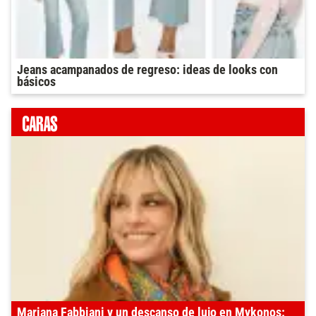
Jeans acampanados de regreso: ideas de looks con
básicos
Mariana Fabbiani y un descanso de lujo en Mykonos: