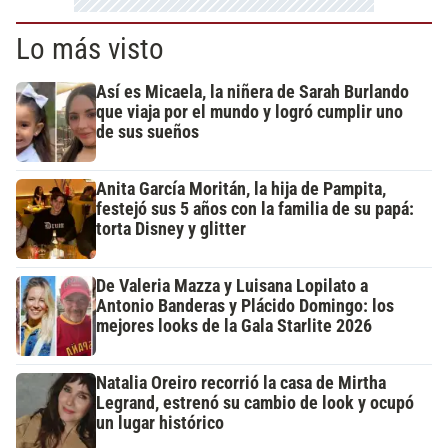
Lo más visto
Así es Micaela, la niñera de Sarah Burlando
que viaja por el mundo y logró cumplir uno
de sus sueños
Anita García Moritán, la hija de Pampita,
festejó sus 5 años con la familia de su papá:
torta Disney y glitter
De Valeria Mazza y Luisana Lopilato a
Antonio Banderas y Plácido Domingo: los
mejores looks de la Gala Starlite 2026
Natalia Oreiro recorrió la casa de Mirtha
Legrand, estrenó su cambio de look y ocupó
un lugar histórico