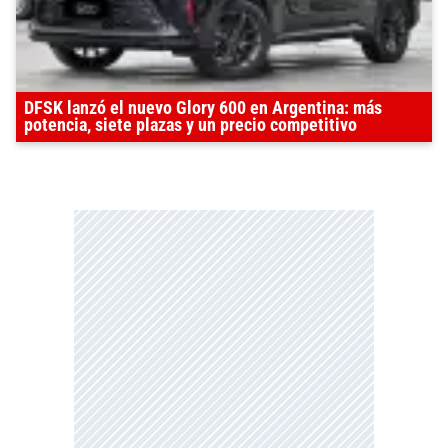
DFSK lanzó el nuevo Glory 600 en Argentina: más
potencia, siete plazas y un precio competitivo