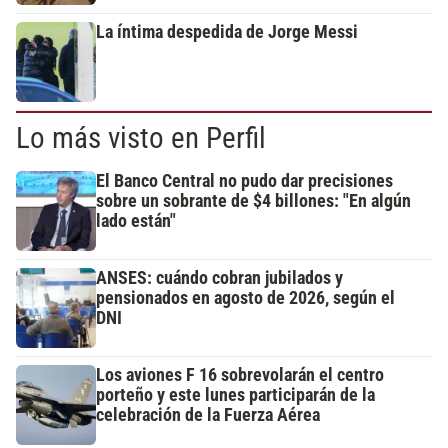
La íntima despedida de Jorge Messi
Lo más visto en Perfil
El Banco Central no pudo dar precisiones
sobre un sobrante de $4 billones: "En algún
lado están"
ANSES: cuándo cobran jubilados y
pensionados en agosto de 2026, según el
DNI
Los aviones F 16 sobrevolarán el centro
porteño y este lunes participarán de la
celebración de la Fuerza Aérea