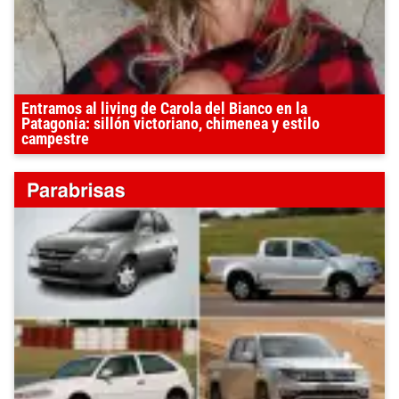
Entramos al living de Carola del Bianco en la
Patagonia: sillón victoriano, chimenea y estilo
campestre