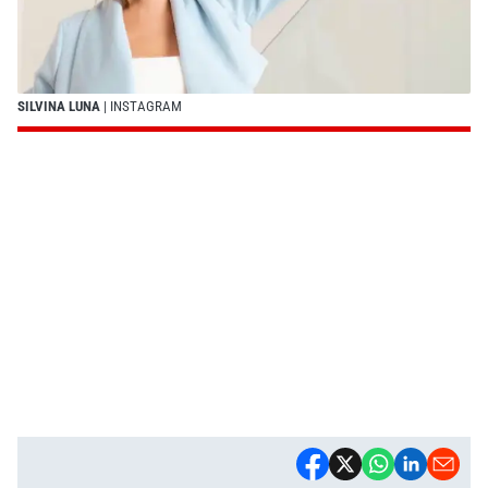
SILVINA LUNA
| INSTAGRAM