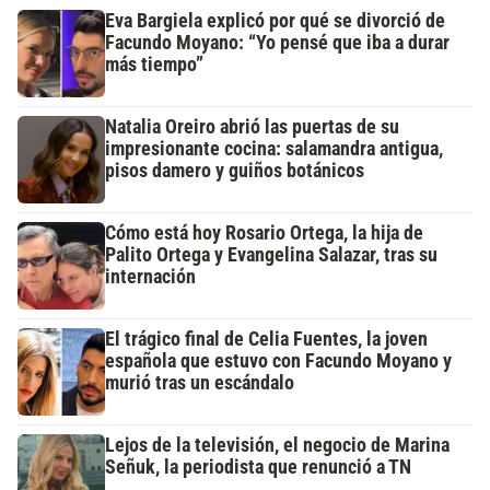
Eva Bargiela explicó por qué se divorció de
Facundo Moyano: “Yo pensé que iba a durar
más tiempo”
Natalia Oreiro abrió las puertas de su
impresionante cocina: salamandra antigua,
pisos damero y guiños botánicos
Cómo está hoy Rosario Ortega, la hija de
Palito Ortega y Evangelina Salazar, tras su
internación
El trágico final de Celia Fuentes, la joven
española que estuvo con Facundo Moyano y
murió tras un escándalo
Lejos de la televisión, el negocio de Marina
Señuk, la periodista que renunció a TN