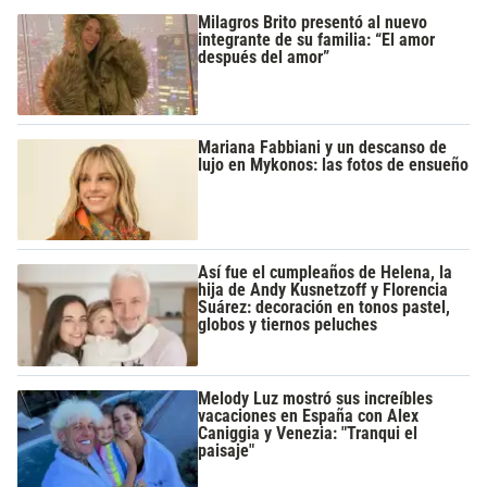
Milagros Brito presentó al nuevo
integrante de su familia: “El amor
después del amor”
Mariana Fabbiani y un descanso de
lujo en Mykonos: las fotos de ensueño
Así fue el cumpleaños de Helena, la
hija de Andy Kusnetzoff y Florencia
Suárez: decoración en tonos pastel,
globos y tiernos peluches
Melody Luz mostró sus increíbles
vacaciones en España con Alex
Caniggia y Venezia: "Tranqui el
paisaje"