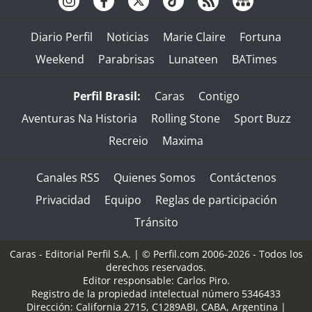
Diario Perfil
Noticias
Marie Claire
Fortuna
Weekend
Parabrisas
Lunateen
BATimes
Perfil Brasil:
Caras
Contigo
Aventuras Na Historia
Rolling Stone
Sport Buzz
Recreio
Maxima
Canales RSS
Quienes Somos
Contáctenos
Privacidad
Equipo
Reglas de participación
Tránsito
Caras - Editorial Perfil S.A.
| © Perfil.com 2006-2026 - Todos los
derechos reservados.
Editor responsable: Carlos Piro.
Registro de la propiedad intelectual número 5346433
Dirección:
California 2715
,
C1289ABI
,
CABA, Argentina
|