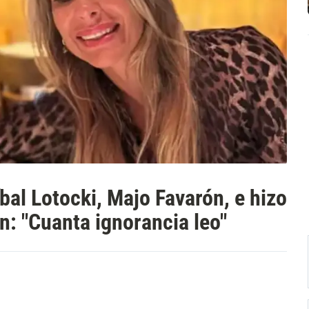
bal Lotocki, Majo Favarón, e hizo
n: "Cuanta ignorancia leo"