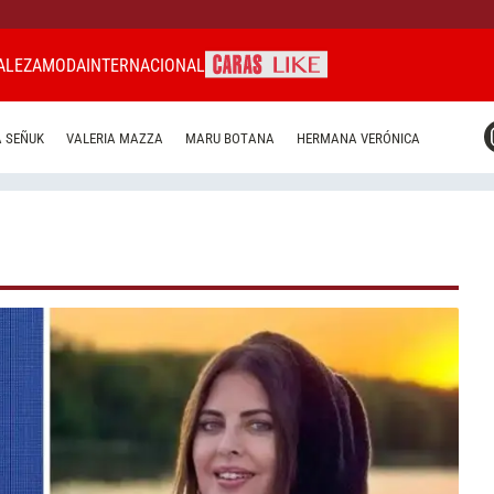
ALEZA
MODA
INTERNACIONAL
CARAS MIAMI
 SEÑUK
VALERIA MAZZA
MARU BOTANA
HERMANA VERÓNICA
CARAS BRASIL
CARAS URUGUAY