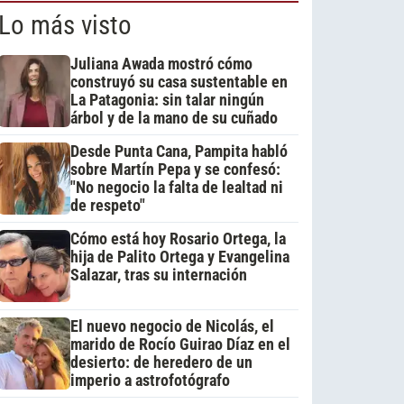
Lo más visto
Juliana Awada mostró cómo
construyó su casa sustentable en
La Patagonia: sin talar ningún
árbol y de la mano de su cuñado
Desde Punta Cana, Pampita habló
sobre Martín Pepa y se confesó:
"No negocio la falta de lealtad ni
de respeto"
Cómo está hoy Rosario Ortega, la
hija de Palito Ortega y Evangelina
Salazar, tras su internación
El nuevo negocio de Nicolás, el
marido de Rocío Guirao Díaz en el
desierto: de heredero de un
imperio a astrofotógrafo