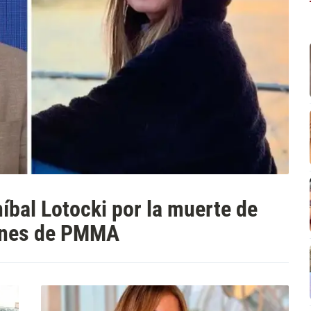
níbal Lotocki por la muerte de
iones de PMMA