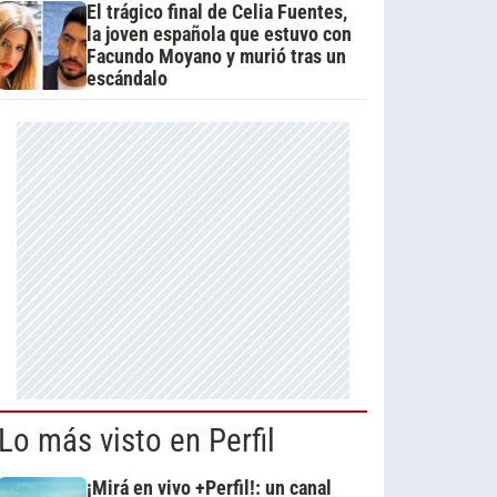
El trágico final de Celia Fuentes,
la joven española que estuvo con
Facundo Moyano y murió tras un
escándalo
Lo más visto en Perfil
¡Mirá en vivo +Perfil!: un canal