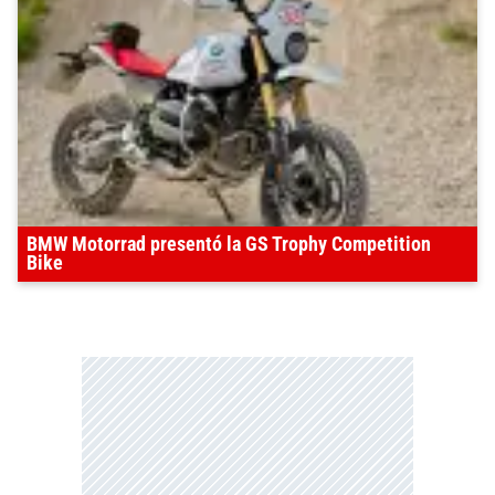
BMW Motorrad presentó la GS Trophy Competition
Bike