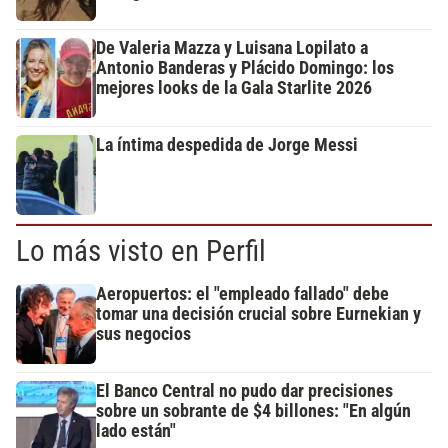
De Valeria Mazza y Luisana Lopilato a
Antonio Banderas y Plácido Domingo: los
mejores looks de la Gala Starlite 2026
La íntima despedida de Jorge Messi
Lo más visto en Perfil
Aeropuertos: el "empleado fallado" debe
tomar una decisión crucial sobre Eurnekian y
sus negocios
El Banco Central no pudo dar precisiones
sobre un sobrante de $4 billones: "En algún
lado están"