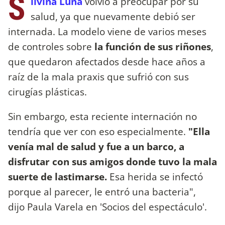
S
ilvina Luna
volvió a preocupar por su
salud, ya que nuevamente debió ser
internada. La modelo viene de varios meses
de controles sobre
la función de sus riñones
,
que quedaron afectados desde hace años a
raíz de la mala praxis que sufrió con sus
cirugías plásticas.
Sin embargo, esta reciente internación no
tendría que ver con eso especialmente.
"Ella
venía mal de salud y fue a un barco, a
disfrutar con sus amigos donde tuvo la mala
suerte de lastimarse.
Esa herida se infectó
porque al parecer, le entró una bacteria",
dijo Paula Varela en 'Socios del espectáculo'.