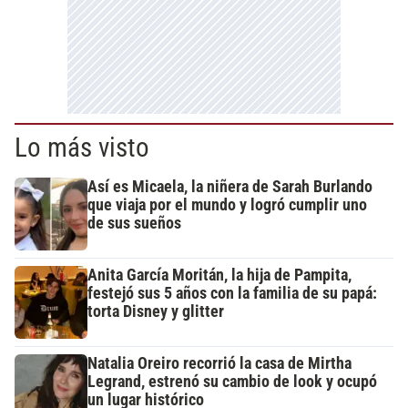
Lo más visto
Así es Micaela, la niñera de Sarah Burlando
que viaja por el mundo y logró cumplir uno
de sus sueños
Anita García Moritán, la hija de Pampita,
festejó sus 5 años con la familia de su papá:
torta Disney y glitter
Natalia Oreiro recorrió la casa de Mirtha
Legrand, estrenó su cambio de look y ocupó
un lugar histórico