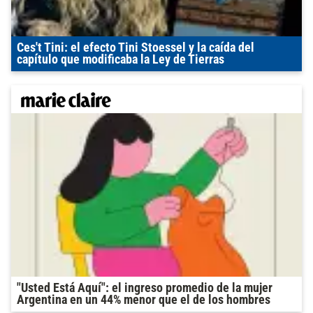
Ces't Tini: el efecto Tini Stoessel y la caída del
capítulo que modificaba la Ley de Tierras
"Usted Está Aquí": el ingreso promedio de la mujer
Argentina en un 44% menor que el de los hombres