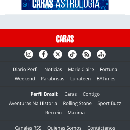
Diario Perfil
Noticias
Marie Claire
Fortuna
Weekend
Parabrisas
Lunateen
BATimes
Perfil Brasil:
Caras
Contigo
Aventuras Na Historia
Rolling Stone
Sport Buzz
Recreio
Maxima
Canales RSS
Quienes Somos
Contáctenos