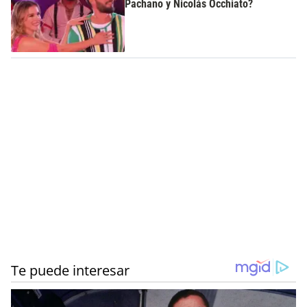
Pachano y Nicolás Occhiato?