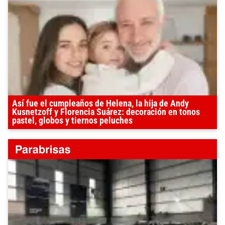
Así fue el cumpleaños de Helena, la hija de Andy
Kusnetzoff y Florencia Suárez: decoración en tonos
pastel, globos y tiernos peluches