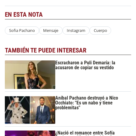
EN ESTA NOTA
Sofia Pachano
Mensaje
Instagram
Cuerpo
TAMBIÉN TE PUEDE INTERESAR
Escracharon a Puli Demaría: la
acusaron de copiar su vestido
Aníbal Pachano destruyó a Nico
Occhiato: "Es un nabo y tiene
problemitas"
¿Nació el romance entre Sofía