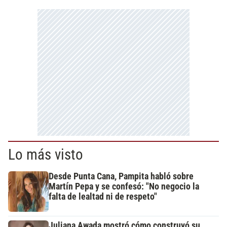
Lo más visto
Desde Punta Cana, Pampita habló sobre
Martín Pepa y se confesó: "No negocio la
falta de lealtad ni de respeto"
Juliana Awada mostró cómo construyó su