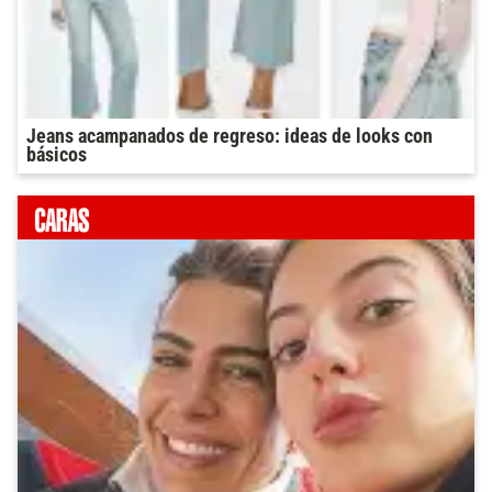
Jeans acampanados de regreso: ideas de looks con
básicos