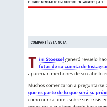
EL CRUDO MENSAJE DE TINI STOESSEL EN LAS REDES
| REDES
COMPARTÍ ESTA NOTA
T
ini Stoessel
generó revuelo hac
fotos de su cuenta de Instag
aparecían mechones de su cabello en
Muchos comenzaron a preguntarse qu
que es parte de lo que será su pr
como nunca antes sobre sus crisis e
preocupa a sus fans desde hace mes