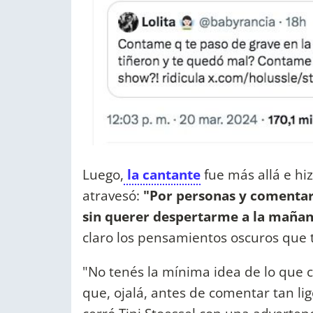
Luego,
la cantante
fue más allá e hi
atravesó:
"Por personas y comentar
sin querer despertarme a la mañan
claro los pensamientos oscuros que 
"No tenés la mínima idea de lo que 
que, ojalá, antes de comentar tan l