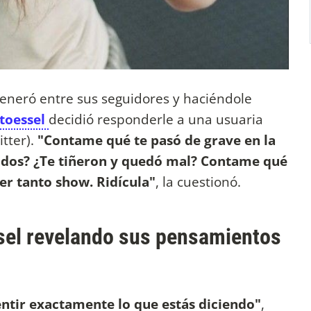
eneró entre sus seguidores y haciéndole
Stoessel
decidió responderle a una usuaria
itter).
"Contame qué te pasó de grave en la
ridos? ¿Te tiñeron y quedó mal? Contame qué
er tanto show. Ridícula"
, la cuestionó.
ssel revelando sus pensamientos
ntir exactamente lo que estás diciendo"
,