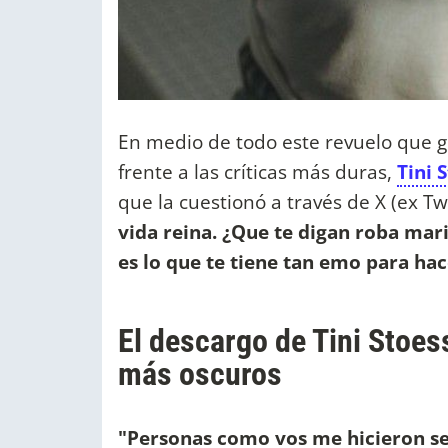
En medio de todo este revuelo que g
frente a las críticas más duras,
Tini 
que la cuestionó a través de X (ex Tw
vida reina. ¿Que te digan roba ma
es lo que te tiene tan emo para hac
El descargo de Tini Stoe
más oscuros
"Personas como vos me hicieron se