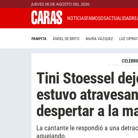
JUEVES 06 DE AGOSTO DEL 2026
NOTICIAS
FAMOSOS
ACTUALIDAD
RE
PAMPITA
ÁNGEL DE BRITO
MARÍA VÁZQUEZ
LUZ CIPRIO
CELEBRI
Tini Stoessel dej
estuvo atravesan
despertar a la m
La cantante le respondió a una detrac
aquejando.