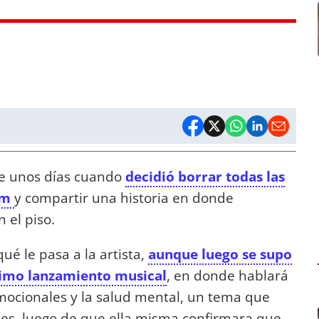
e unos días cuando
decidió borrar todas las
ram
y compartir una historia en donde
 el piso.
é le pasa a la artista,
aunque luego se supo
óximo lanzamiento musical
, en donde hablará
mocionales y la salud mental, un tema que
es, luego de que ella misma confirmara que