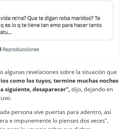
zo algunas revelaciones sobre la situación que
ios como los tuyos, termine muchas noches
a siguiente, desaparecer",
dijo, dejando en
tuvo.
cada persona vive puertas para adentro, así
igera e impunemente lo pienses dos veces",