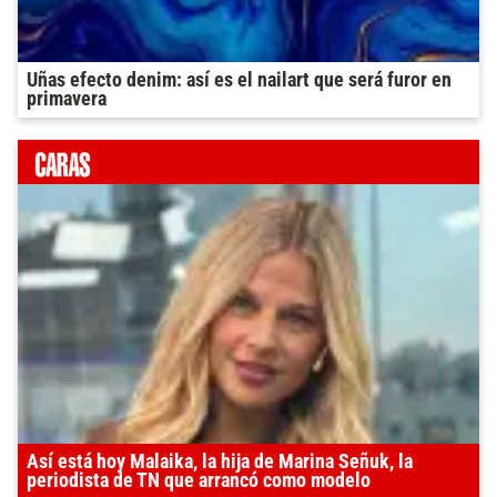
Uñas efecto denim: así es el nailart que será furor en
primavera
Así está hoy Malaika, la hija de Marina Señuk, la
periodista de TN que arrancó como modelo