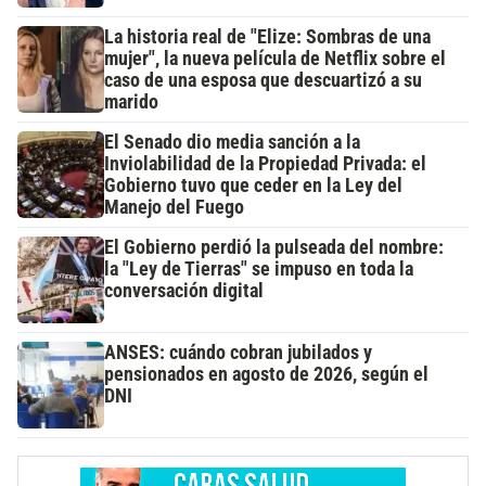
La historia real de "Elize: Sombras de una
mujer", la nueva película de Netflix sobre el
caso de una esposa que descuartizó a su
marido
El Senado dio media sanción a la
Inviolabilidad de la Propiedad Privada: el
Gobierno tuvo que ceder en la Ley del
Manejo del Fuego
El Gobierno perdió la pulseada del nombre:
la "Ley de Tierras" se impuso en toda la
conversación digital
ANSES: cuándo cobran jubilados y
pensionados en agosto de 2026, según el
DNI