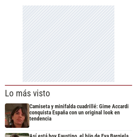
Lo más visto
Camiseta y minifalda cuadrillé: Gime Accardi
conquista España con un original look en
tendencia
Así está hoy Faustino, el hijo de Eva Bargiela