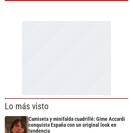
Lo más visto
Camiseta y minifalda cuadrillé: Gime Accardi
conquista España con un original look en
tendencia