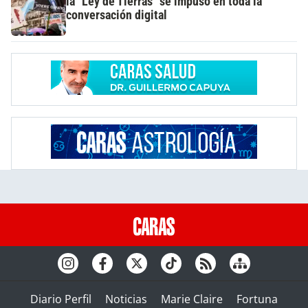
la "Ley de Tierras" se impuso en toda la
conversación digital
Diario Perfil
Noticias
Marie Claire
Fortuna