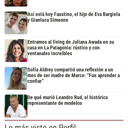
Así está hoy Faustino, el hijo de Eva Bargiela
y Gianluca Simeone
Entramos al living de Juliana Awada en su
casa en La Patagonia: rústico y con
ventanales increíbles
Sofía Aldrey compartió una reflexión a un
mes de ser madre de Marco: “Fue aprender a
confiar”
De qué murió Leandro Rud, el histórico
representante de modelos
Lo más visto en Perfil