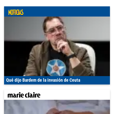
Qué dijo Bardem de la invasión de Ceuta