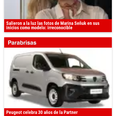
Salieron a la luz las fotos de Marina Señuk en sus
inicios como modelo: irreconocible
Peugeot celebra 30 años de la Partner