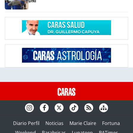
DNI
Diario Perfil
Noticias
Marie Claire
Fortuna
Weekend
Parabrisas
Lunateen
BATimes