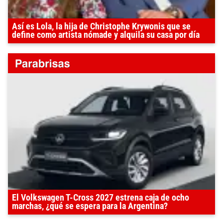
Así es Lola, la hija de Christophe Krywonis que se
define como artista nómade y alquila su casa por día
El Volkswagen T-Cross 2027 estrena caja de ocho
marchas, ¿qué se espera para la Argentina?