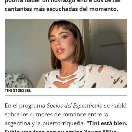
cantantes más escuchadas del momento.
TINI STOESSEL
En el programa
Socios del Espectáculo
se habló
sobre los rumores de romance entre la
argentina y la puertorriqueña.
“Tini está bien.
Subió una foto con su amiga Young Miko,