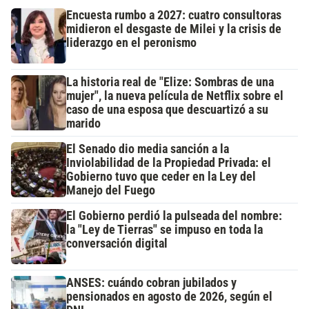
Encuesta rumbo a 2027: cuatro consultoras
midieron el desgaste de Milei y la crisis de
liderazgo en el peronismo
La historia real de "Elize: Sombras de una
mujer", la nueva película de Netflix sobre el
caso de una esposa que descuartizó a su
marido
El Senado dio media sanción a la
Inviolabilidad de la Propiedad Privada: el
Gobierno tuvo que ceder en la Ley del
Manejo del Fuego
El Gobierno perdió la pulseada del nombre:
la "Ley de Tierras" se impuso en toda la
conversación digital
ANSES: cuándo cobran jubilados y
pensionados en agosto de 2026, según el