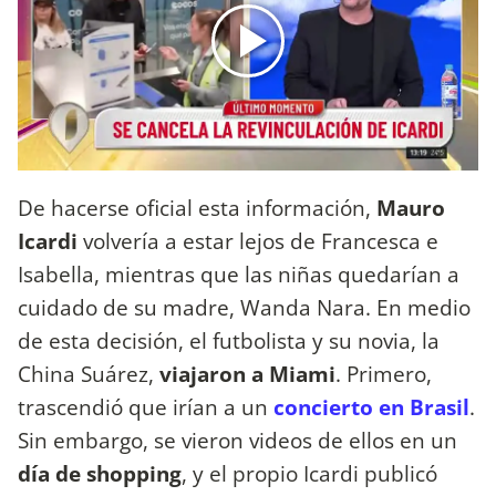
De hacerse oficial esta información,
Mauro
Icardi
volvería a estar lejos de Francesca e
Isabella, mientras que las niñas quedarían a
cuidado de su madre, Wanda Nara. En medio
de esta decisión, el futbolista y su novia, la
China Suárez,
viajaron a Miami
. Primero,
trascendió que irían a un
concierto en Brasil
.
Sin embargo, se vieron videos de ellos en un
día de shopping
, y el propio Icardi publicó