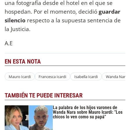
una fotografía desde el hotel en el que se
hospedan. Por el momento, decidió
guardar
silencio
respecto a la supuesta sentencia de
la Justicia.
A.E
EN ESTA NOTA
Mauro Icardi
Francesca Icardi
Isabella Icardi
Wanda Nara
TAMBIÉN TE PUEDE INTERESAR
La palabra de los hijos varones de
Wanda Nara sobre Mauro Icardi: "Los
chicos lo ven como su papá"