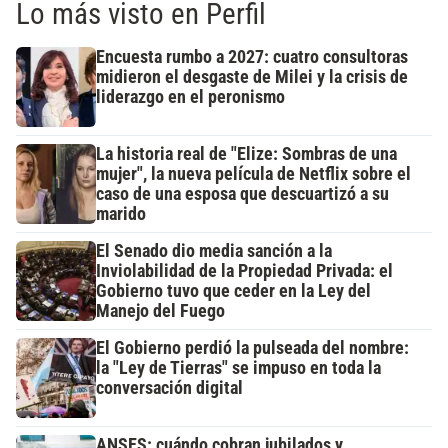
Lo más visto en Perfil
Encuesta rumbo a 2027: cuatro consultoras
midieron el desgaste de Milei y la crisis de
liderazgo en el peronismo
La historia real de "Elize: Sombras de una
mujer", la nueva película de Netflix sobre el
caso de una esposa que descuartizó a su
marido
El Senado dio media sanción a la
Inviolabilidad de la Propiedad Privada: el
Gobierno tuvo que ceder en la Ley del
Manejo del Fuego
El Gobierno perdió la pulseada del nombre:
la "Ley de Tierras" se impuso en toda la
conversación digital
ANSES: cuándo cobran jubilados y