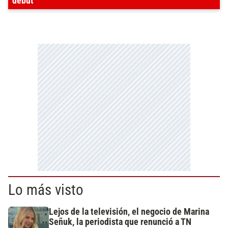
debut
Lo más visto
Lejos de la televisión, el negocio de Marina
Señuk, la periodista que renunció a TN