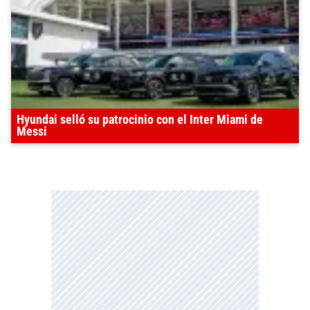
Hyundai selló su patrocinio con el Inter Miami de
Messi