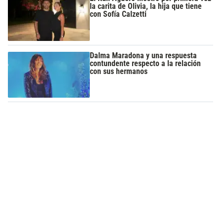
la carita de Olivia, la hija que tiene
con Sofía Calzetti
Dalma Maradona y una respuesta
contundente respecto a la relación
con sus hermanos