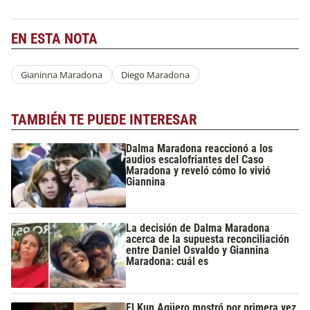
EN ESTA NOTA
Gianinna Maradona
Diego Maradona
TAMBIÉN TE PUEDE INTERESAR
Dalma Maradona reaccionó a los
audios escalofriantes del Caso
Maradona y reveló cómo lo vivió
Giannina
La decisión de Dalma Maradona
acerca de la supuesta reconciliación
entre Daniel Osvaldo y Giannina
Maradona: cuál es
El Kun Agüero mostró por primera vez