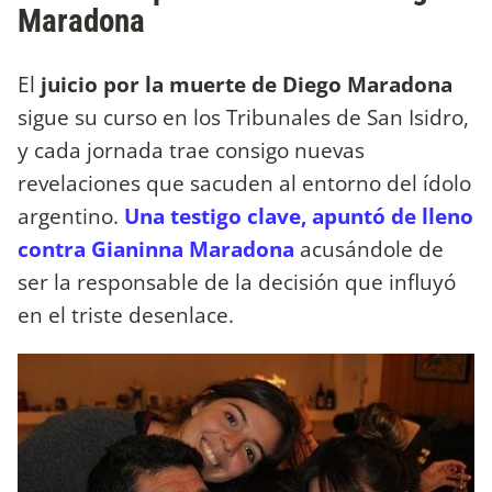
Maradona
El
juicio por la muerte de Diego Maradona
sigue su curso en los Tribunales de San Isidro,
y cada jornada trae consigo nuevas
revelaciones que sacuden al entorno del ídolo
argentino.
Una testigo clave, apuntó de lleno
contra Gianinna Maradona
acusándole de
ser la responsable de la decisión que influyó
en el triste desenlace.