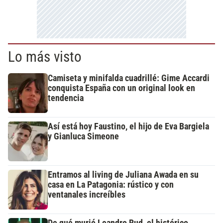
Lo más visto
Camiseta y minifalda cuadrillé: Gime Accardi
conquista España con un original look en
tendencia
Así está hoy Faustino, el hijo de Eva Bargiela
y Gianluca Simeone
Entramos al living de Juliana Awada en su
casa en La Patagonia: rústico y con
ventanales increíbles