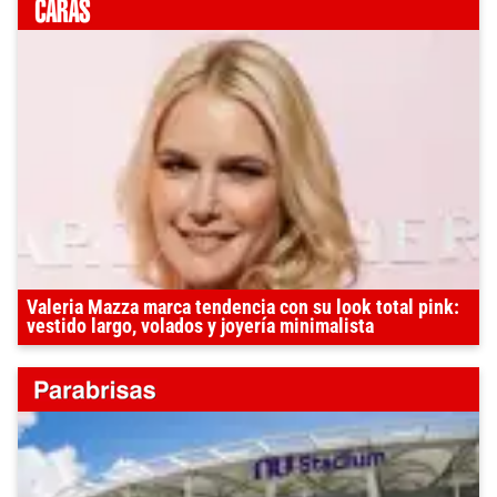
Valeria Mazza marca tendencia con su look total pink:
vestido largo, volados y joyería minimalista