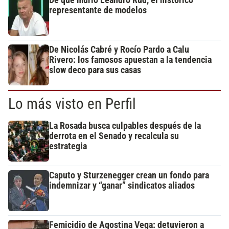
De qué murió Leandro Rud, el histórico
representante de modelos
De Nicolás Cabré y Rocío Pardo a Calu
Rivero: los famosos apuestan a la tendencia
slow deco para sus casas
Lo más visto en Perfil
La Rosada busca culpables después de la
derrota en el Senado y recalcula su
estrategia
Caputo y Sturzenegger crean un fondo para
indemnizar y “ganar” sindicatos aliados
Femicidio de Agostina Vega: detuvieron a