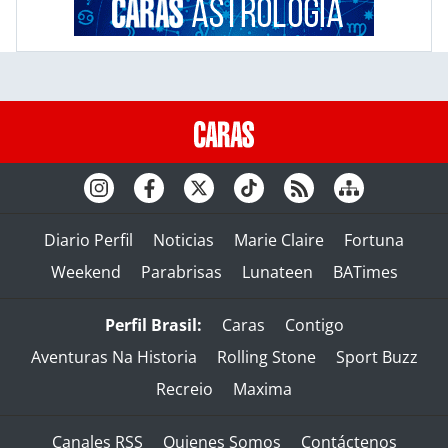
Diario Perfil
Noticias
Marie Claire
Fortuna
Weekend
Parabrisas
Lunateen
BATimes
Perfil Brasil:
Caras
Contigo
Aventuras Na Historia
Rolling Stone
Sport Buzz
Recreio
Maxima
Canales RSS
Quienes Somos
Contáctenos