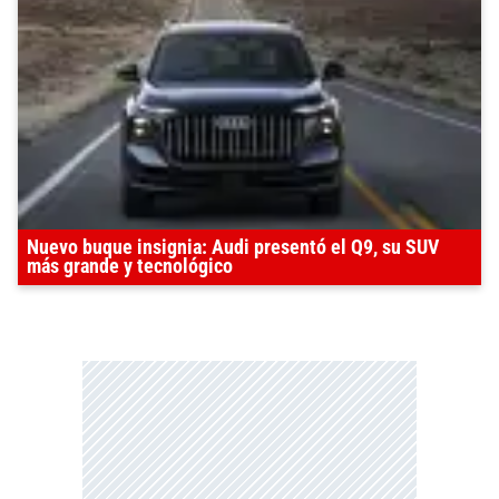
Nuevo buque insignia: Audi presentó el Q9, su SUV
más grande y tecnológico