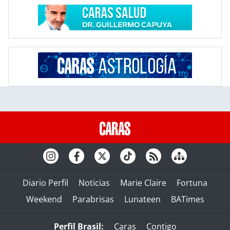
Diario Perfil
Noticias
Marie Claire
Fortuna
Weekend
Parabrisas
Lunateen
BATimes
Perfil Brasil:
Caras
Contigo