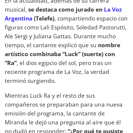
En la actualidad, además de su carrera
musical,
se destaca como jurado en
La Voz
Argentina
(Telefe)
, compartiendo espacio con
figuras como Lali Espósito, Soledad Pastorutti,
Ale Sergi y Juliana Gattas. Durante mucho
tiempo, el cantante explicó que su
nombre
artístico combinaba “Luck” (suerte) con
“Ra”
, el dios egipcio del sol, pero tras un
reciente programa de La Voz, la verdad
terminó surgiendo.
Mientras Luck Ra y el resto de sus
compañeros se preparaban para una nueva
emisión del programa, la cantante de
Miranda le dejó una pregunta al aire que él
no dudó en responder:
“¿Por qué te pusiste