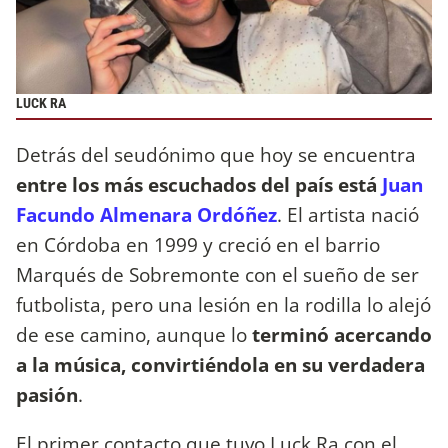
LUCK RA
Detrás del seudónimo que hoy se encuentra
entre los más escuchados del país está
Juan
Facundo Almenara Ordóñez
. El artista nació
en Córdoba en 1999 y creció en el barrio
Marqués de Sobremonte con el sueño de ser
futbolista, pero una lesión en la rodilla lo alejó
de ese camino, aunque lo
terminó acercando
a la música, convirtiéndola en su verdadera
pasión
.
El primer contacto que tuvo Luck Ra con el