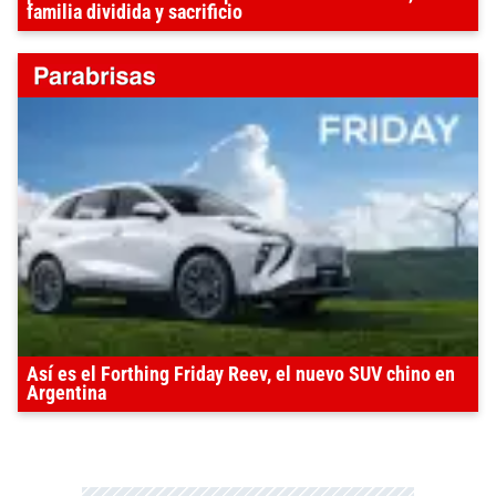
familia dividida y sacrificio
Así es el Forthing Friday Reev, el nuevo SUV chino en
Argentina