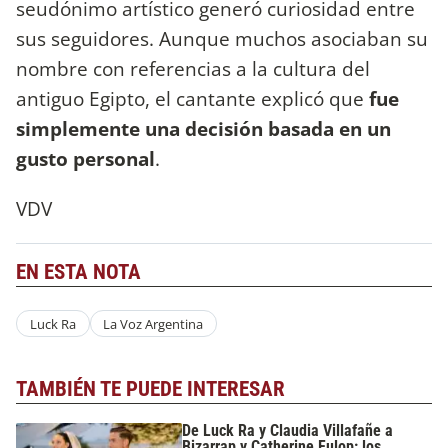
seudónimo artístico generó curiosidad entre
sus seguidores. Aunque muchos asociaban su
nombre con referencias a la cultura del
antiguo Egipto, el cantante explicó que
fue
simplemente una decisión basada en un
gusto personal
.
VDV
EN ESTA NOTA
Luck Ra
La Voz Argentina
TAMBIÉN TE PUEDE INTERESAR
De Luck Ra y Claudia Villafañe a
Bizarrap y Catherine Fulop: los