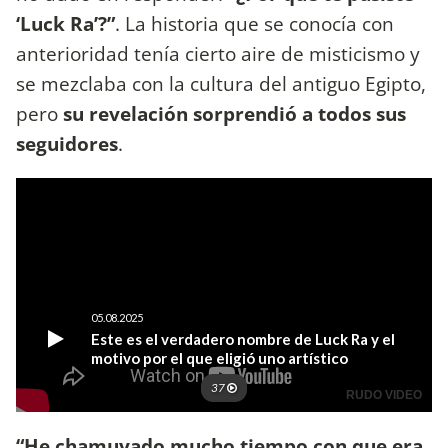
‘Luck Ra’?”
. La historia que se conocía con
anterioridad tenía cierto aire de misticismo y
se mezclaba con la cultura del antiguo Egipto,
pero
su revelación sorprendió a todos sus
seguidores
.
“He chamuyado mucho tiempo con que era