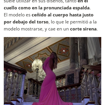
suele utilizar en sus diseños, tanto
en el
cuello como en la pronunciada espalda
.
El modelo es
ceñido al cuerpo hasta justo
por debajo del torso
, lo que le permitió a la
modelo mostrarse, y cae en un
corte sirena
.