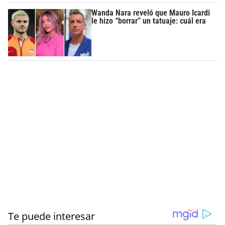
Wanda Nara reveló que Mauro Icardi
le hizo “borrar” un tatuaje: cuál era