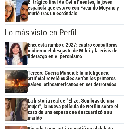
El trágico final de Celia Fuentes, la joven
española que estuvo con Facundo Moyano y
murió tras un escándalo
Lo más visto en Perfil
Encuesta rumbo a 2027: cuatro consultoras
midieron el desgaste de Milei y la crisis de
liderazgo en el peronismo
Tercera Guerra Mundial: la inteligencia
artificial reveló cuáles serían los primeros
países latinoamericanos en ser derrotados
La historia real de "Elize: Sombras de una
mujer", la nueva película de Netflix sobre el
caso de una esposa que descuartizó a su
marido
Ricardo Lorenzetti se metió en el debate