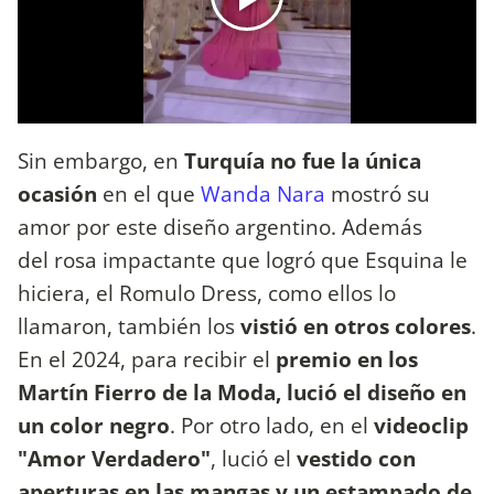
Sin embargo, en
Turquía no fue la única
ocasión
en el que
Wanda Nara
mostró su
amor por este diseño argentino. Además
del rosa impactante que logró que Esquina le
hiciera, el Romulo Dress, como ellos lo
llamaron, también los
vistió en otros colores
.
En el 2024, para recibir el
premio en los
Martín Fierro de la Moda, lució el diseño en
un color negro
. Por otro lado, en el
videoclip
"Amor Verdadero"
, lució el
vestido con
aperturas en las mangas y un estampado de