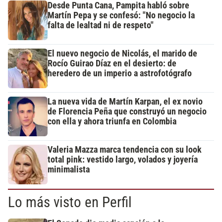
Desde Punta Cana, Pampita habló sobre
Martín Pepa y se confesó: "No negocio la
falta de lealtad ni de respeto"
El nuevo negocio de Nicolás, el marido de
Rocío Guirao Díaz en el desierto: de
heredero de un imperio a astrofotógrafo
La nueva vida de Martín Karpan, el ex novio
de Florencia Peña que construyó un negocio
con ella y ahora triunfa en Colombia
Valeria Mazza marca tendencia con su look
total pink: vestido largo, volados y joyería
minimalista
Lo más visto en Perfil