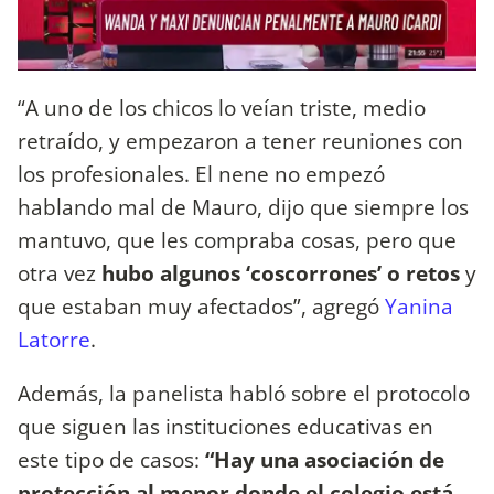
“A uno de los chicos lo veían triste, medio
retraído, y empezaron a tener reuniones con
los profesionales. El nene no empezó
hablando mal de Mauro, dijo que siempre los
mantuvo, que les compraba cosas, pero que
otra vez
hubo algunos ‘coscorrones’ o retos
y
que estaban muy afectados”, agregó
Yanina
Latorre
.
Además, la panelista habló sobre el protocolo
que siguen las instituciones educativas en
este tipo de casos:
“Hay una asociación de
protección al menor donde el colegio está