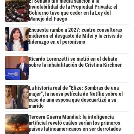
El Senado dio media sanción a la
Inviolabilidad de la Propiedad Privada: el
Gobierno tuvo que ceder en la Ley del
Manejo del Fuego
Encuesta rumbo a 2027: cuatro consultoras
midieron el desgaste de Milei y la crisis de
liderazgo en el peronismo
Ricardo Lorenzetti se metió en el debate
sobre la inhabilitación de Cristina Kirchner
La historia real de "Elize: Sombras de una
mujer", la nueva película de Netflix sobre el
caso de una esposa que descuartizó a su
marido
Tercera Guerra Mundial: la inteligencia
artificial reveló cuáles serían los primeros
países latinoamericanos en ser derrotados