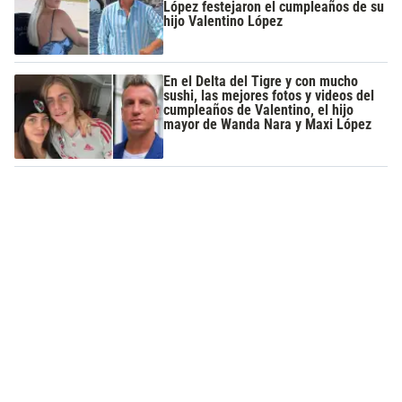
López festejaron el cumpleaños de su
hijo Valentino López
En el Delta del Tigre y con mucho
sushi, las mejores fotos y videos del
cumpleaños de Valentino, el hijo
mayor de Wanda Nara y Maxi López