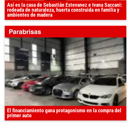
Así es la casa de Sebastián Estevanez e Ivana Saccani:
rodeada de naturaleza, huerta construida en familia y
ambientes de madera
El financiamiento gana protagonismo en la compra del
primer auto