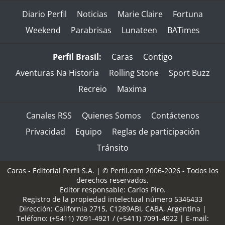
Diario Perfil
Noticias
Marie Claire
Fortuna
Weekend
Parabrisas
Lunateen
BATimes
Perfil Brasil:
Caras
Contigo
Aventuras Na Historia
Rolling Stone
Sport Buzz
Recreio
Maxima
Canales RSS
Quienes Somos
Contáctenos
Privacidad
Equipo
Reglas de participación
Tránsito
Caras - Editorial Perfil S.A.
| © Perfil.com 2006-2026 - Todos los
derechos reservados.
Editor responsable: Carlos Piro.
Registro de la propiedad intelectual número 5346433
Dirección:
California 2715
,
C1289ABI
,
CABA, Argentina
|
Teléfono:
(+5411) 7091-4921
/
(+5411) 7091-4922
| E-mail: