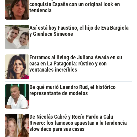
conquista España con un original look en
tendencia
Así está hoy Faustino, el hijo de Eva Bargiela
y Gianluca Simeone
Entramos al living de Juliana Awada en su
casa en La Patagonia: rústico y con
ventanales increíbles
De qué murió Leandro Rud, el histórico
representante de modelos
De Nicolás Cabré y Rocío Pardo a Calu
Rivero: los famosos apuestan a la tendencia
slow deco para sus casas