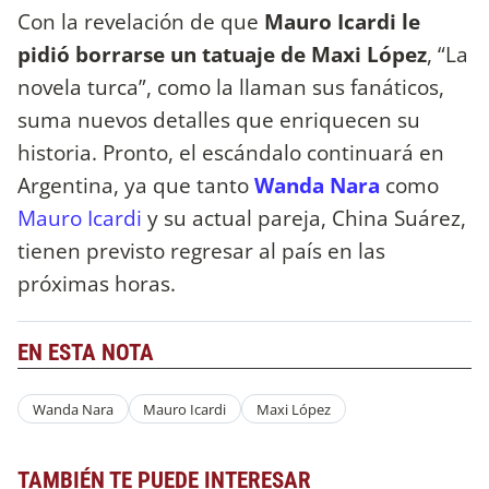
Con la revelación de que
Mauro Icardi le
pidió borrarse un tatuaje de Maxi López
, “La
novela turca”, como la llaman sus fanáticos,
suma nuevos detalles que enriquecen su
historia. Pronto, el escándalo continuará en
Argentina, ya que tanto
Wanda Nara
como
Mauro Icardi
y su actual pareja, China Suárez,
tienen previsto regresar al país en las
próximas horas.
EN ESTA NOTA
Wanda Nara
Mauro Icardi
Maxi López
TAMBIÉN TE PUEDE INTERESAR