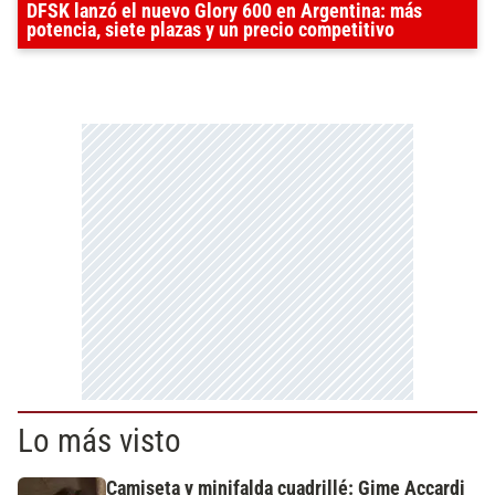
DFSK lanzó el nuevo Glory 600 en Argentina: más
potencia, siete plazas y un precio competitivo
Lo más visto
Camiseta y minifalda cuadrillé: Gime Accardi