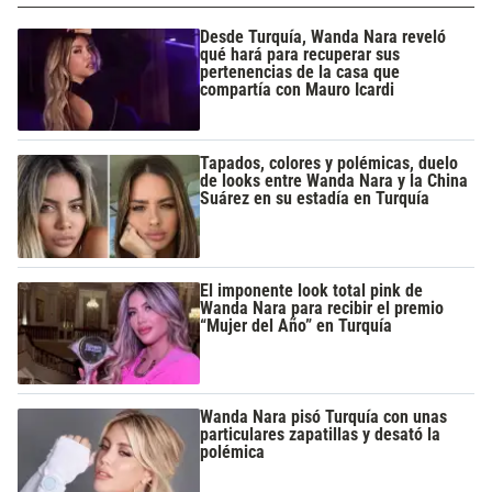
Desde Turquía, Wanda Nara reveló
qué hará para recuperar sus
pertenencias de la casa que
compartía con Mauro Icardi
Tapados, colores y polémicas, duelo
de looks entre Wanda Nara y la China
Suárez en su estadía en Turquía
El imponente look total pink de
Wanda Nara para recibir el premio
“Mujer del Año” en Turquía
Wanda Nara pisó Turquía con unas
particulares zapatillas y desató la
polémica