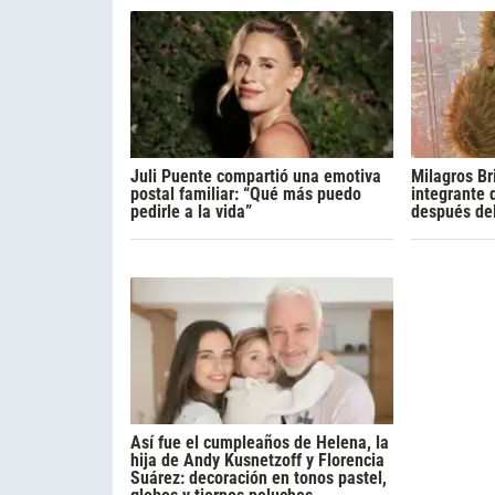
Juli Puente compartió una emotiva
Milagros Br
postal familiar: “Qué más puedo
integrante 
pedirle a la vida”
después de
Así fue el cumpleaños de Helena, la
hija de Andy Kusnetzoff y Florencia
Suárez: decoración en tonos pastel,