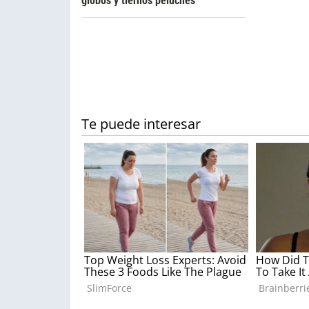
globos y tiernos peluches