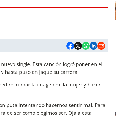
 nuevo single. Esta canción logró poner en el
e y hasta puso en jaque su carrera.
 redireccionar la imagen de la mujer y hacer
ron puta intentando hacernos sentir mal. Para
nra de ser como elegimos ser. Ojalá esta