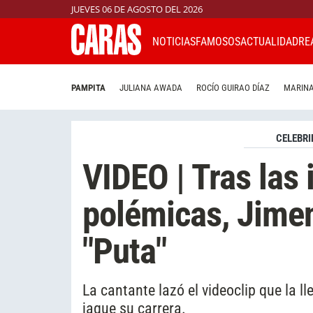
JUEVES 06 DE AGOSTO DEL 2026
NOTICIAS
FAMOSOS
ACTUALIDAD
RE
PAMPITA
JULIANA AWADA
ROCÍO GUIRAO DÍAZ
MARINA
CELEBRI
VIDEO | Tras las
polémicas, Jime
"Puta"
La cantante lazó el videoclip que la ll
jaque su carrera.