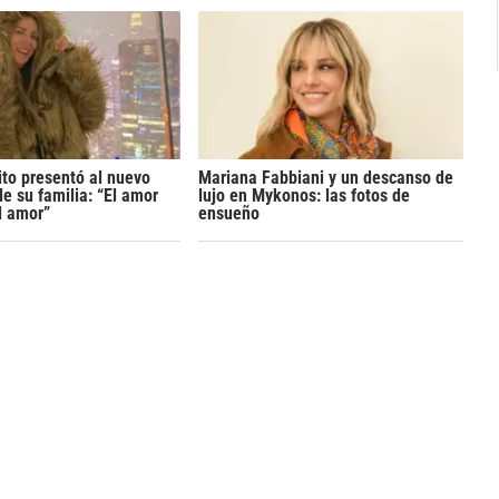
ito presentó al nuevo
Mariana Fabbiani y un descanso de
de su familia: “El amor
lujo en Mykonos: las fotos de
l amor”
ensueño