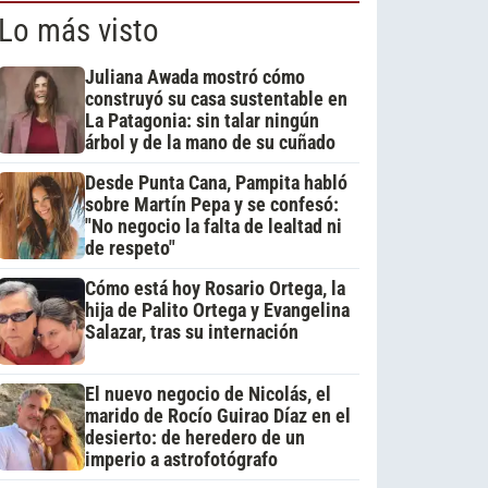
Lo más visto
Juliana Awada mostró cómo
construyó su casa sustentable en
La Patagonia: sin talar ningún
árbol y de la mano de su cuñado
Desde Punta Cana, Pampita habló
sobre Martín Pepa y se confesó:
"No negocio la falta de lealtad ni
de respeto"
Cómo está hoy Rosario Ortega, la
hija de Palito Ortega y Evangelina
Salazar, tras su internación
El nuevo negocio de Nicolás, el
marido de Rocío Guirao Díaz en el
desierto: de heredero de un
imperio a astrofotógrafo