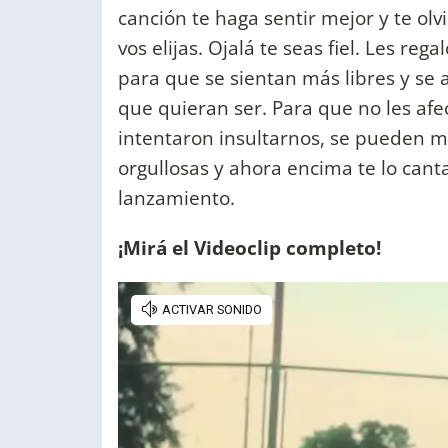
canción te haga sentir mejor y te olv
vos elijas. Ojalá te seas fiel. Les r
para que se sientan más libres y se
que quieran ser. Para que no les afe
intentaron insultarnos, se pueden m
orgullosas y ahora encima te lo can
lanzamiento.
¡Mirá el Videoclip completo!