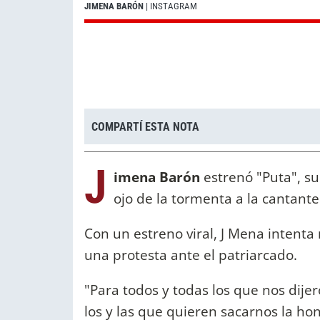
JIMENA BARÓN
| INSTAGRAM
COMPARTÍ ESTA NOTA
J
imena Barón
estrenó "Puta", su
ojo de la tormenta a la cantant
Con un estreno viral, J Mena intenta
una protesta ante el patriarcado.
"Para todos y todas los que nos dije
los y las que quieren sacarnos la ho