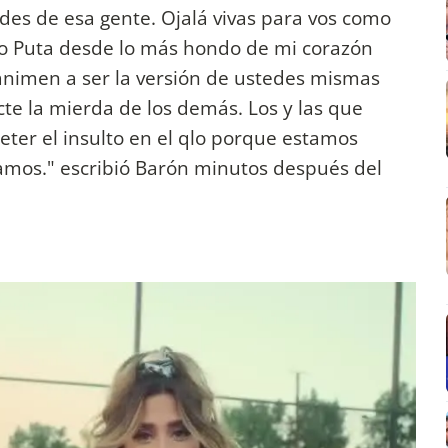
ides de esa gente. Ojalá vivas para vos como
egalo Puta desde lo más hondo de mi corazón
 animen a ser la versión de ustedes mismas
cte la mierda de los demás. Los y las que
eter el insulto en el qlo porque estamos
tamos." escribió Barón minutos después del