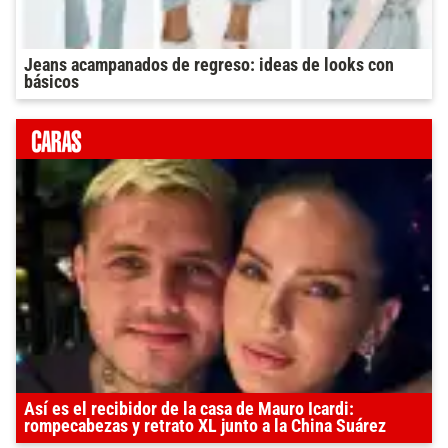
Jeans acampanados de regreso: ideas de looks con
básicos
Así es el recibidor de la casa de Mauro Icardi:
rompecabezas y retrato XL junto a la China Suárez