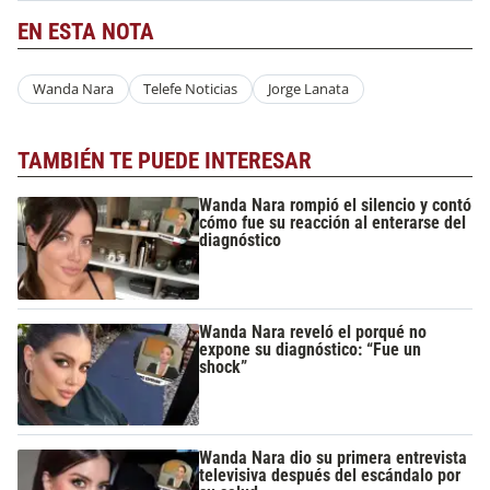
EN ESTA NOTA
Wanda Nara
Telefe Noticias
Jorge Lanata
TAMBIÉN TE PUEDE INTERESAR
Wanda Nara rompió el silencio y contó
cómo fue su reacción al enterarse del
diagnóstico
Wanda Nara reveló el porqué no
expone su diagnóstico: “Fue un
shock”
Wanda Nara dio su primera entrevista
televisiva después del escándalo por