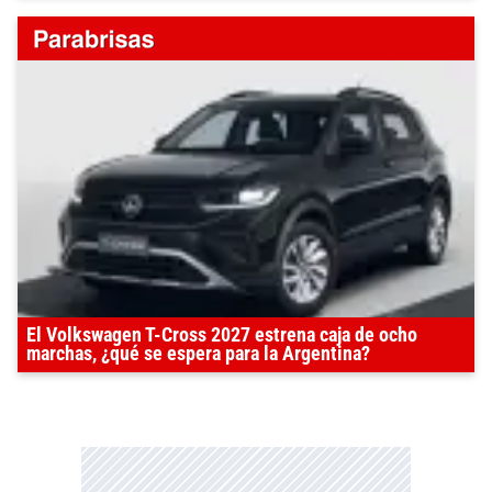
El Volkswagen T-Cross 2027 estrena caja de ocho
marchas, ¿qué se espera para la Argentina?