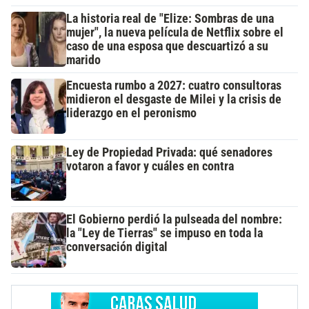
La historia real de "Elize: Sombras de una
mujer", la nueva película de Netflix sobre el
caso de una esposa que descuartizó a su
marido
Encuesta rumbo a 2027: cuatro consultoras
midieron el desgaste de Milei y la crisis de
liderazgo en el peronismo
Ley de Propiedad Privada: qué senadores
votaron a favor y cuáles en contra
El Gobierno perdió la pulseada del nombre:
la "Ley de Tierras" se impuso en toda la
conversación digital