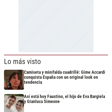
Lo más visto
Camiseta y minifalda cuadrillé: Gime Accardi
conquista España con un original look en
tendencia
Así está hoy Faustino, el hijo de Eva Bargiela
y Gianluca Simeone