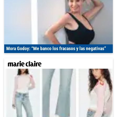
Mora Godoy: “Me banco los fracasos y las negativas”