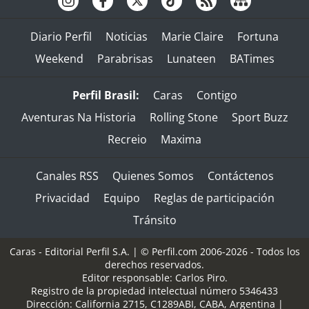
Diario Perfil
Noticias
Marie Claire
Fortuna
Weekend
Parabrisas
Lunateen
BATimes
Perfil Brasil:
Caras
Contigo
Aventuras Na Historia
Rolling Stone
Sport Buzz
Recreio
Maxima
Canales RSS
Quienes Somos
Contáctenos
Privacidad
Equipo
Reglas de participación
Tránsito
Caras - Editorial Perfil S.A.
| © Perfil.com 2006-2026 - Todos los
derechos reservados.
Editor responsable: Carlos Piro.
Registro de la propiedad intelectual número 5346433
Dirección:
California 2715
,
C1289ABI
,
CABA, Argentina
|