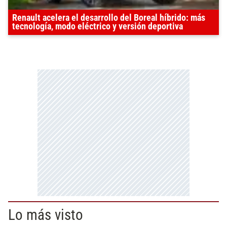
Renault acelera el desarrollo del Boreal híbrido: más
tecnología, modo eléctrico y versión deportiva
Lo más visto