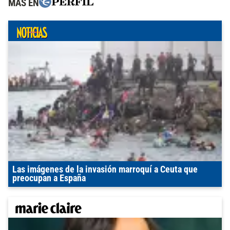
MÁS EN
Las imágenes de la invasión marroquí a Ceuta que
preocupan a España