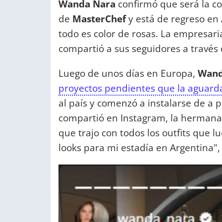
Wanda Nara
confirmó que será la co
de
MasterChef
y está de regreso en
todo es color de rosas. La empresaria
compartió a sus seguidores a través 
Luego de unos días en Europa,
Wand
proyectos pendientes que la aguarda
al país y comenzó a instalarse de a 
compartió en Instagram, la hermana
que trajo con todos los outfits que l
looks para mi estadía en Argentina",