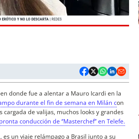
 ERÓTICO Y NO LO DESCARTA
| REDES
 en donde fue a alentar a Mauro Icardi en la
campo durante el fin de semana en Milán c
on
ís cargada de valijas, muchos looks y grandes
pronta conducción de ‘’Masterchef’’ en Telefe.
, es un viaje relámpago a Brasil junto a su