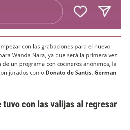
empezar con las grabaciones para el nuevo
 para Wanda Nara, ya que será la primera vez
ón de un programa con cocineros anónimos, la
con jurados como
Donato de Santis, German
tuvo con las valijas al regresar