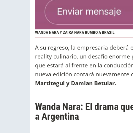
WANDA NARA Y ZAIRA NARA RUMBO A BRASIL
A su regreso, la empresaria deberá 
reality culinario, un desafío enorme
que estará al frente en la conducci
nueva edición contará nuevamente 
Martitegui y Damian Betular.
Wanda Nara: El drama que 
a Argentina