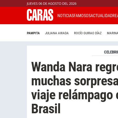
JUEVES 06 DE AGOSTO DEL 2026
NOTICIAS
FAMOSOS
ACTUALIDAD
RE
PAMPITA
JULIANA AWADA
ROCÍO GUIRAO DÍAZ
MARINA
CELEBRI
Wanda Nara regre
muchas sorpresa
viaje relámpago 
Brasil