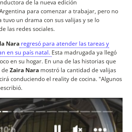
nductora de la nueva edición
 Argentina para comenzar a trabajar, pero no
 tuvo un drama con sus valijas y se lo
de las redes sociales.
a Nara
regresó para atender las tareas y
n en su país natal.
Esta madrugada ya llegó
poco en su hogar. En una de las historias que
 de
Zaira Nara
mostró la cantidad de valijas
ucirá conduciendo el reality de cocina. "Algunos
 escribió.