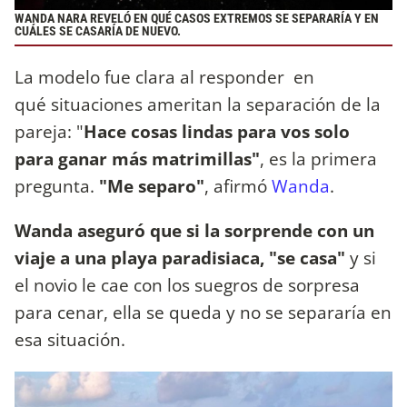
WANDA NARA REVELÓ EN QUÉ CASOS EXTREMOS SE SEPARARÍA Y EN
CUÁLES SE CASARÍA DE NUEVO.
La modelo fue clara al responder en
qué situaciones ameritan la separación de la
pareja: "
Hace cosas lindas para vos solo
para ganar más matrimillas"
, es la primera
pregunta.
"Me separo"
, afirmó
Wanda
.
Wanda aseguró que si la sorprende con un
viaje a una playa paradisiaca, "se casa"
y si
el novio le cae con los suegros de sorpresa
para cenar, ella se queda y no se separaría en
esa situación.