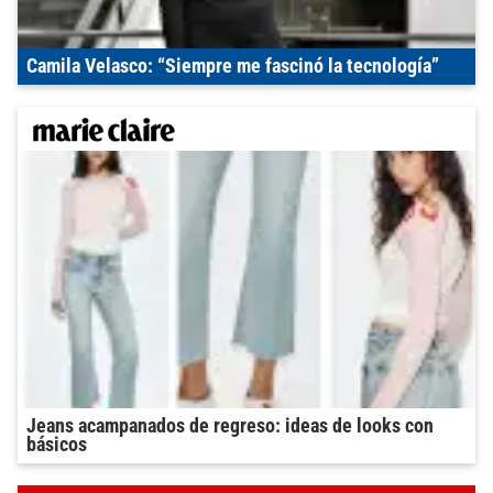
Camila Velasco: “Siempre me fascinó la tecnología”
Jeans acampanados de regreso: ideas de looks con
básicos