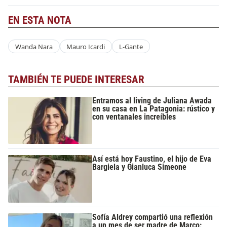
EN ESTA NOTA
Wanda Nara
Mauro Icardi
L-Gante
TAMBIÉN TE PUEDE INTERESAR
Entramos al living de Juliana Awada
en su casa en La Patagonia: rústico y
con ventanales increíbles
Así está hoy Faustino, el hijo de Eva
Bargiela y Gianluca Simeone
Sofía Aldrey compartió una reflexión
a un mes de ser madre de Marco: