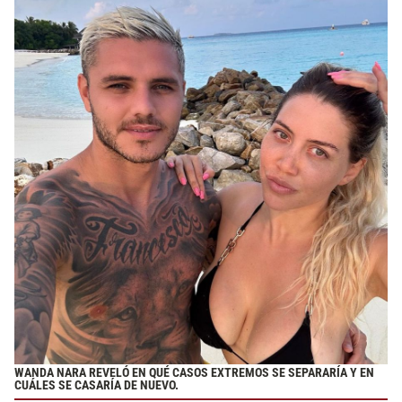
WANDA NARA REVELÓ EN QUÉ CASOS EXTREMOS SE SEPARARÍA Y EN
CUÁLES SE CASARÍA DE NUEVO.