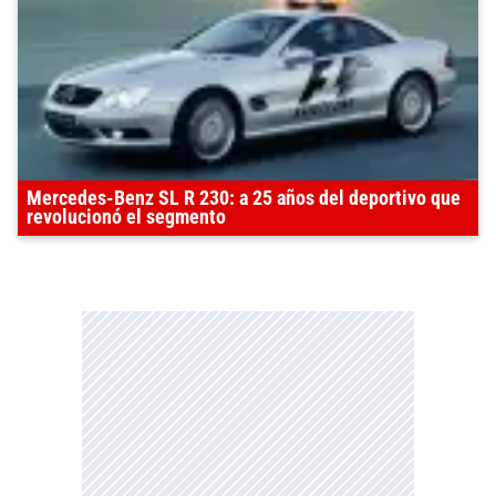
Mercedes-Benz SL R 230: a 25 años del deportivo que
revolucionó el segmento