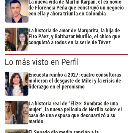
La nueva vida de Martín Karpan, el ex novio
de Florencia Peña que construyó un negocio
con ella y ahora triunfa en Colombia
La historia de amor de Margarita, la hija de
Fito Páez, y Balthazar Murillo, el chico que
conquistó a todos en la serie de Tévez
Lo más visto en Perfil
Encuesta rumbo a 2027: cuatro consultoras
midieron el desgaste de Milei y la crisis de
liderazgo en el peronismo
La historia real de "Elize: Sombras de una
mujer", la nueva película de Netflix sobre el
caso de una esposa que descuartizó a su
marido
El Senado dio media sanción a la