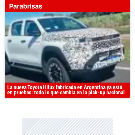
La nueva Toyota Hilux fabricada en Argentina ya está
en pruebas: todo lo que cambia en la pick-up nacional