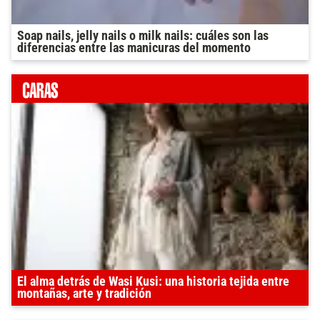
Soap nails, jelly nails o milk nails: cuáles son las
diferencias entre las manicuras del momento
El alma detrás de Wasi Kusi: una historia tejida entre
montañas, arte y tradición