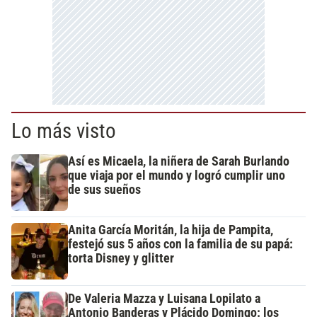
Lo más visto
Así es Micaela, la niñera de Sarah Burlando
que viaja por el mundo y logró cumplir uno
de sus sueños
Anita García Moritán, la hija de Pampita,
festejó sus 5 años con la familia de su papá:
torta Disney y glitter
De Valeria Mazza y Luisana Lopilato a
Antonio Banderas y Plácido Domingo: los