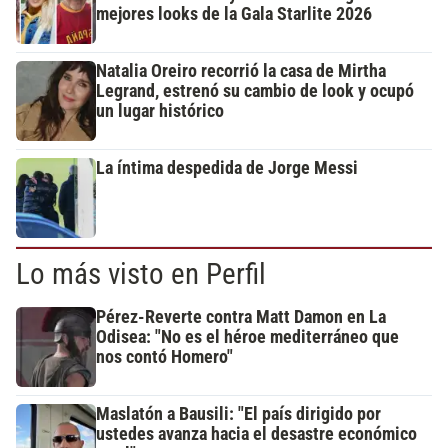
mejores looks de la Gala Starlite 2026
Natalia Oreiro recorrió la casa de Mirtha
Legrand, estrenó su cambio de look y ocupó
un lugar histórico
La íntima despedida de Jorge Messi
Lo más visto en Perfil
Pérez-Reverte contra Matt Damon en La
Odisea: "No es el héroe mediterráneo que
nos contó Homero"
Maslatón a Bausili: "El país dirigido por
ustedes avanza hacia el desastre económico