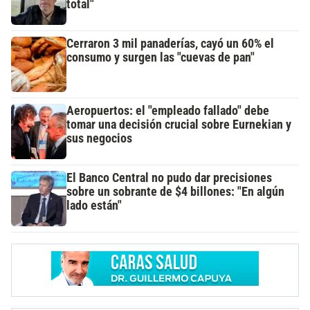
total"
Cerraron 3 mil panaderías, cayó un 60% el
consumo y surgen las "cuevas de pan"
Aeropuertos: el "empleado fallado" debe
tomar una decisión crucial sobre Eurnekian y
sus negocios
El Banco Central no pudo dar precisiones
sobre un sobrante de $4 billones: "En algún
lado están"