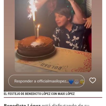
EL FESTEJO DE BENEDICTO LÓPEZ CON MAXI LÓPEZ
Benedicto López
está disfrutando de su