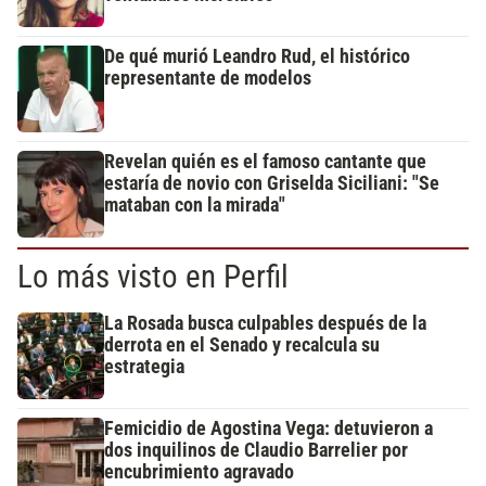
De qué murió Leandro Rud, el histórico
representante de modelos
Revelan quién es el famoso cantante que
estaría de novio con Griselda Siciliani: "Se
mataban con la mirada"
Lo más visto en Perfil
La Rosada busca culpables después de la
derrota en el Senado y recalcula su
estrategia
Femicidio de Agostina Vega: detuvieron a
dos inquilinos de Claudio Barrelier por
encubrimiento agravado