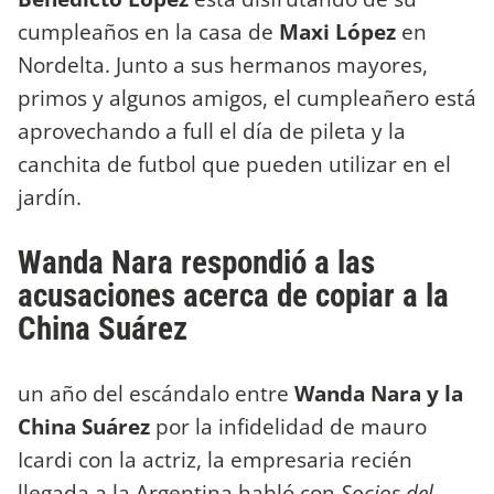
cumpleaños en la casa de
Maxi López
en
Nordelta. Junto a sus hermanos mayores,
primos y algunos amigos, el cumpleañero está
aprovechando a full el día de pileta y la
canchita de futbol que pueden utilizar en el
jardín.
Wanda Nara respondió a las
acusaciones acerca de copiar a la
China Suárez
un año del escándalo entre
Wanda Nara y la
China Suárez
por la infidelidad de mauro
Icardi con la actriz, la empresaria recién
llegada a la Argentina habló con
Socios del