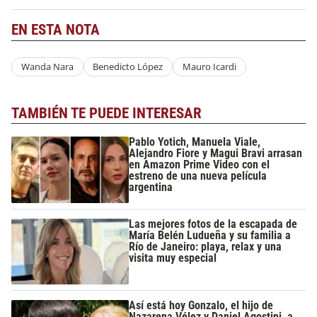
EN ESTA NOTA
Wanda Nara
Benedicto López
Mauro Icardi
TAMBIÉN TE PUEDE INTERESAR
Pablo Yotich, Manuela Viale,
Alejandro Fiore y Magui Bravi arrasan
en Amazon Prime Video con el
estreno de una nueva película
argentina
Las mejores fotos de la escapada de
María Belén Ludueña y su familia a
Río de Janeiro: playa, relax y una
visita muy especial
Así está hoy Gonzalo, el hijo de
Nazarena Vélez y Daniel Agostini, a