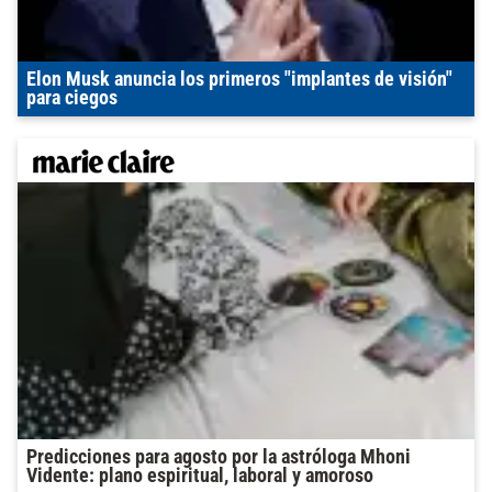
Elon Musk anuncia los primeros "implantes de visión"
para ciegos
Predicciones para agosto por la astróloga Mhoni
Vidente: plano espiritual, laboral y amoroso