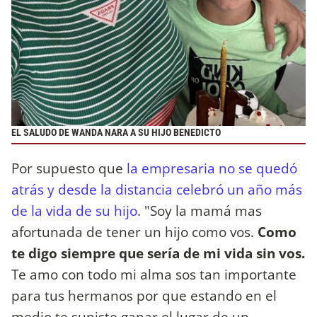
EL SALUDO DE WANDA NARA A SU HIJO BENEDICTO
Por supuesto que
la empresaria no se quedó
atrás y desde la distancia celebró un año más
de la vida de su hijo
. "Soy la mamá mas
afortunada de tener un hijo como vos.
Como
te digo siempre que sería de mi vida sin vos.
Te amo con todo mi alma sos tan importante
para tus hermanos por que estando en el
medio te supiste ganar el lugar de un