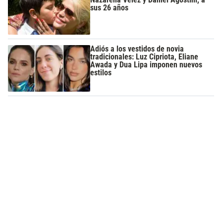
sus 26 años
Adiós a los vestidos de novia
tradicionales: Luz Cipriota, Eliane
Awada y Dua Lipa imponen nuevos
estilos