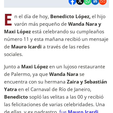
E
n el día de hoy,
Benedicto López,
el hijo
varón más pequeño de
Wanda Nara y
Maxi López
está celebrando su cumpleaños
número 11 y esta mañana recibió un mensaje
de
Mauro Icardi
a través de las redes
sociales.
Junto a
Maxi López
en un lujoso restaurante
de Palermo, ya que
Wanda Nara
se
encuentra con su hermana
Zaira y Sebastián
Yatra
en el Carnaval de Río de Janeiro,
Benedicto
sopló las velitas a las 00 y recibió
las felicitaciones de varias celebridades. Una
de ellas, y ex padrastro,
fue
Mauro Icardi