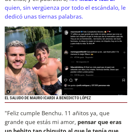
quien, sin vergüenza por todo el escándalo, le
dedicó unas tiernas palabras.
EL SALUDO DE MAURO ICARDI A BENEDICTO LÓPEZ
"Feliz cumple Benchu. 11 añitos ya, que
grande que estás mi amor,
pensar que eras
un bebito tan chiquito al que le tenía que