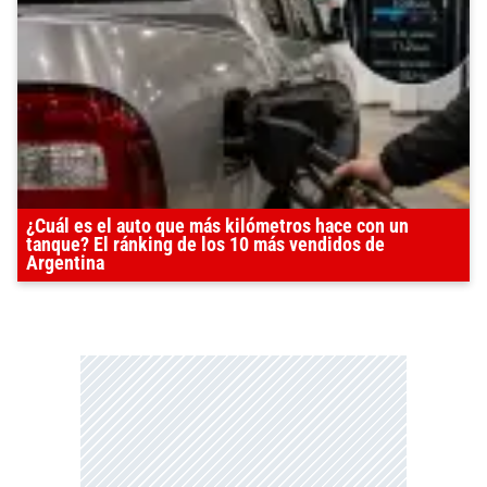
¿Cuál es el auto que más kilómetros hace con un
tanque? El ránking de los 10 más vendidos de
Argentina