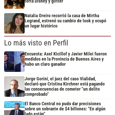
torta Disney y glitter
Natalia Oreiro recorrió la casa de Mirtha
Legrand, estrenó su cambio de look y ocupó
un lugar histórico
Lo más visto en Perfil
Encuesta: Axel Kicillof y Javier Milei fueron
medidos en la Provincia de Buenos Aires y
hubo un claro ganador
Jorge Gorini, el juez del caso Vialidad,
declaró que Cristina Kirchner está pagando
las consecuencias de cometer "un delito
comprobado"
El Banco Central no pudo dar precisiones
sobre un sobrante de $4 billones: "En algún
lado están"