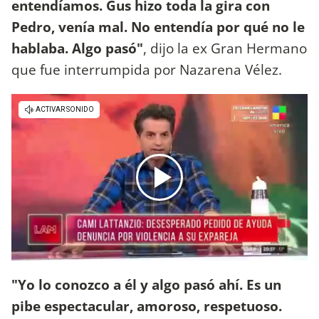
entendíamos. Gus hizo toda la gira con
Pedro, venía mal. No entendía por qué no le
hablaba. Algo pasó"
, dijo la ex Gran Hermano
que fue interrumpida por Nazarena Vélez.
"Yo lo conozco a él y algo pasó ahí. Es un
pibe espectacular, amoroso, respetuoso.