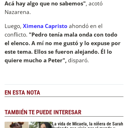
Acá hay algo que no sabemos"
, acotó
Nazarena.
Luego,
Ximena Capristo
ahondó en el
conflicto.
"Pedro tenía mala onda con todo
el elenco. A mí no me gustó y lo expuse por
este tema. Ellos se fueron alejando. Él lo
quiere mucho a Peter",
disparó.
EN ESTA NOTA
TAMBIÉN TE PUEDE INTERESAR
La vida de Micaela, la niñera de Sarah