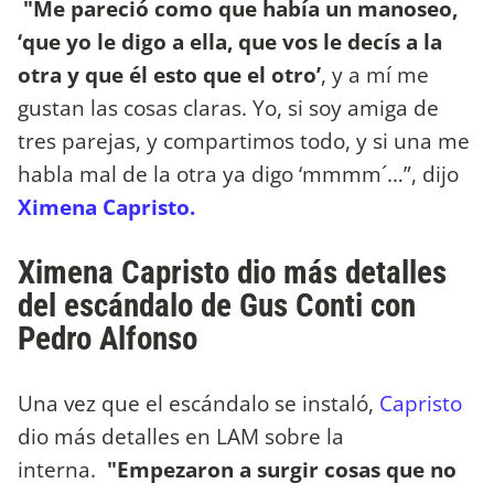
"Me pareció como que había un manoseo,
‘que yo le digo a ella, que vos le decís a la
otra y que él esto que el otro’
, y a mí me
gustan las cosas claras. Yo, si soy amiga de
tres parejas, y compartimos todo, y si una me
habla mal de la otra ya digo ‘mmmm´…”, dijo
Ximena Capristo.
Ximena Capristo dio más detalles
del escándalo de Gus Conti con
Pedro Alfonso
Una vez que el escándalo se instaló,
Capristo
dio más detalles en LAM sobre la
interna.
"Empezaron a surgir cosas que no