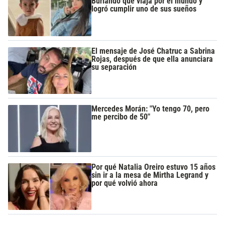
Burlando que viaja por el mundo y
logró cumplir uno de sus sueños
El mensaje de José Chatruc a Sabrina
Rojas, después de que ella anunciara
su separación
Mercedes Morán: "Yo tengo 70, pero
me percibo de 50"
Por qué Natalia Oreiro estuvo 15 años
sin ir a la mesa de Mirtha Legrand y
por qué volvió ahora