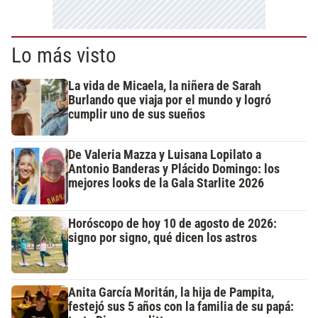
Lo más visto
La vida de Micaela, la niñera de Sarah
Burlando que viaja por el mundo y logró
cumplir uno de sus sueños
De Valeria Mazza y Luisana Lopilato a
Antonio Banderas y Plácido Domingo: los
mejores looks de la Gala Starlite 2026
Horóscopo de hoy 10 de agosto de 2026:
signo por signo, qué dicen los astros
Anita García Moritán, la hija de Pampita,
festejó sus 5 años con la familia de su papá: