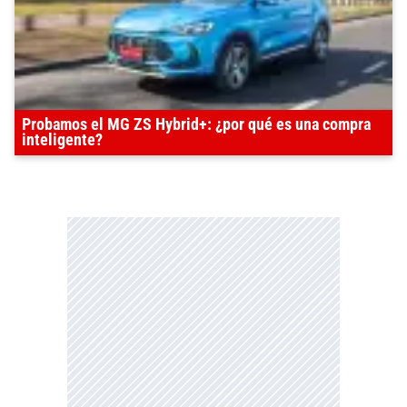
Probamos el MG ZS Hybrid+: ¿por qué es una compra
inteligente?