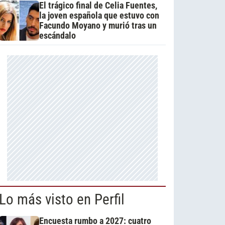
El trágico final de Celia Fuentes,
la joven española que estuvo con
Facundo Moyano y murió tras un
escándalo
Lo más visto en Perfil
Encuesta rumbo a 2027: cuatro