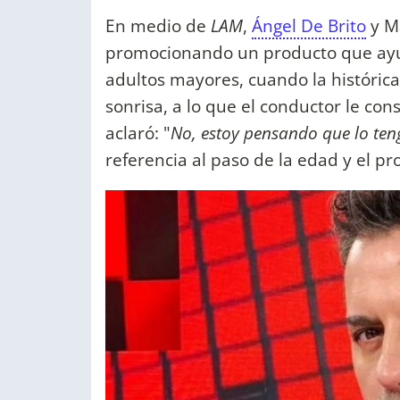
En medio de
LAM
,
Ángel De Brito
y M
promocionando un producto que ayu
adultos mayores, cuando la históric
sonrisa, a lo que el conductor le cons
aclaró: "
No, estoy pensando que lo te
referencia al paso de la edad y el p