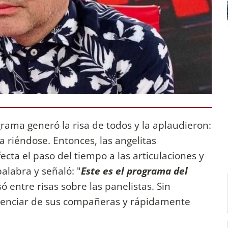
grama generó la risa de todos y la aplaudieron:
a riéndose. Entonces, las angelitas
ta el paso del tiempo a las articulaciones y
alabra y señaló: "
Este es el programa del
só entre risas sobre las panelistas. Sin
renciar de sus compañeras y rápidamente