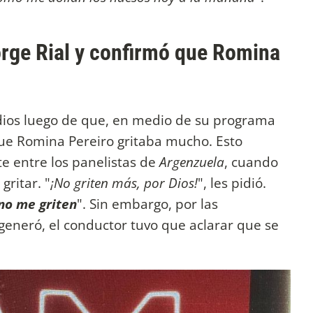
orge Rial y confirmó que Romina
dios luego de que, en medio de su programa
que Romina Pereiro gritaba mucho. Esto
e entre los panelistas de
Argenzuela
, cuando
gritar. "
¡No griten más, por Dios!
", les pidió.
no me griten
". Sin embargo, por las
generó, el conductor tuvo que aclarar que se