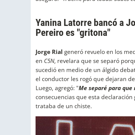
Yanina Latorre bancó a J
Pereiro es "gritona"
Jorge Rial
generó revuelo en los me
en
C5N
, revelara que se separó por
sucedió en medio de un álgido debat
el conductor les rogó que dejaran de 
Luego, agregó: "
Me separé para que 
consecuencias que esta declaración 
trataba de un chiste.