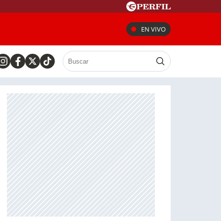
EN VIVO