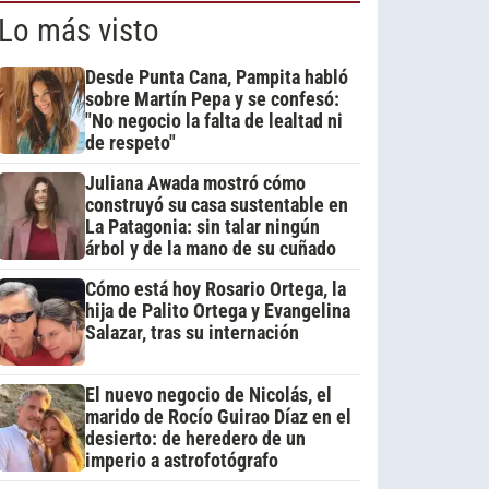
Lo más visto
Desde Punta Cana, Pampita habló
sobre Martín Pepa y se confesó:
"No negocio la falta de lealtad ni
de respeto"
Juliana Awada mostró cómo
construyó su casa sustentable en
La Patagonia: sin talar ningún
árbol y de la mano de su cuñado
Cómo está hoy Rosario Ortega, la
hija de Palito Ortega y Evangelina
Salazar, tras su internación
El nuevo negocio de Nicolás, el
marido de Rocío Guirao Díaz en el
desierto: de heredero de un
imperio a astrofotógrafo