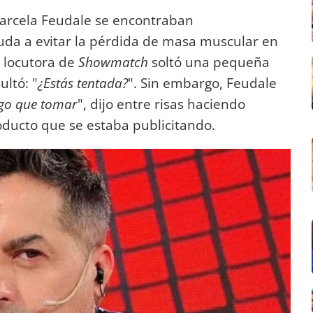
arcela Feudale se encontraban
da a evitar la pérdida de masa muscular en
a locutora de
Showmatch
soltó una pequeña
ultó: "
¿Estás tentada?
". Sin embargo, Feudale
ngo que tomar
", dijo entre risas haciendo
roducto que se estaba publicitando.