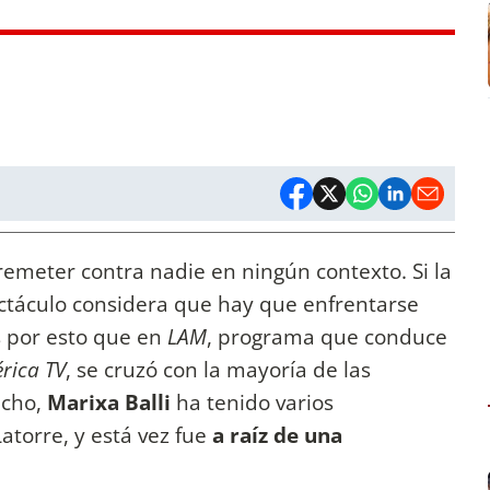
remeter contra nadie en ningún contexto. Si la
ctáculo considera que hay que enfrentarse
s por esto que en
LAM
, programa que conduce
rica TV
, se cruzó con la mayoría de las
echo,
Marixa Balli
ha tenido varios
atorre, y está vez fue
a raíz de una