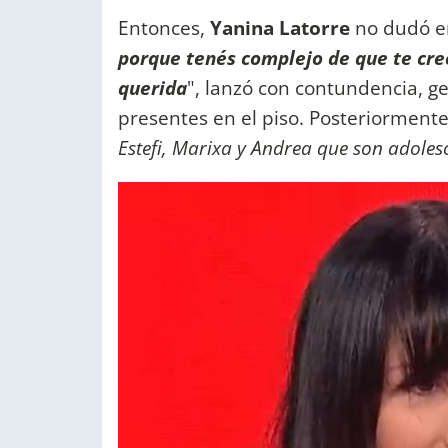
Entonces,
Yanina Latorre
no dudó en
porque tenés complejo de que te cre
querida
", lanzó con contundencia, g
presentes en el piso. Posteriormente
Estefi, Marixa y Andrea que son adolesc