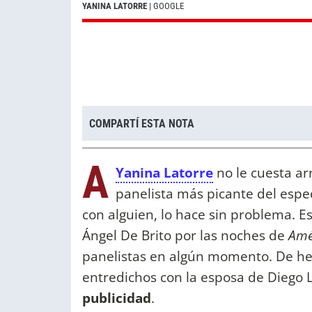
YANINA LATORRE
| GOOGLE
COMPARTÍ ESTA NOTA
A
Yanina Latorre
no le cuesta ar
panelista más picante del espe
con alguien, lo hace sin problema. E
Ángel De Brito por las noches de
Amé
panelistas en algún momento. De h
entredichos con la esposa de Diego L
publicidad
.