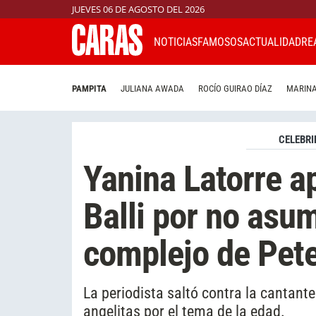
JUEVES 06 DE AGOSTO DEL 2026
NOTICIAS
FAMOSOS
ACTUALIDAD
RE
PAMPITA
JULIANA AWADA
ROCÍO GUIRAO DÍAZ
MARINA
CELEBRI
Yanina Latorre a
Balli por no asu
complejo de Pete
La periodista saltó contra la cantante
angelitas por el tema de la edad.