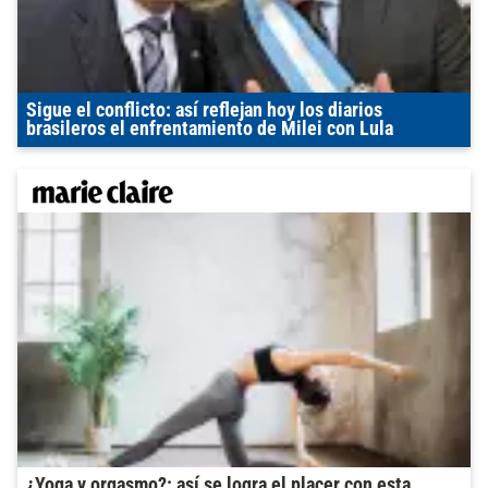
Sigue el conflicto: así reflejan hoy los diarios
brasileros el enfrentamiento de Milei con Lula
¿Yoga y orgasmo?: así se logra el placer con esta