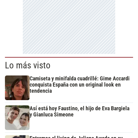
Lo más visto
Camiseta y minifalda cuadrillé: Gime Accardi
conquista España con un original look en
tendencia
Así está hoy Faustino, el hijo de Eva Bargiela
y Gianluca Simeone