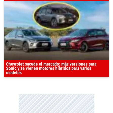
Chevrolet sacude el mercado: más versiones para
Sonic y se vienen motores híbridos para varios
modelos