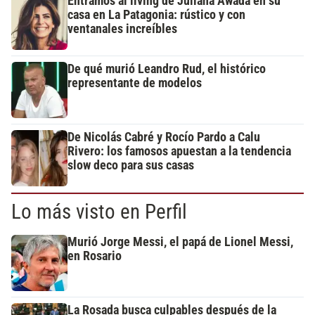
Entramos al living de Juliana Awada en su
casa en La Patagonia: rústico y con
ventanales increíbles
De qué murió Leandro Rud, el histórico
representante de modelos
De Nicolás Cabré y Rocío Pardo a Calu
Rivero: los famosos apuestan a la tendencia
slow deco para sus casas
Lo más visto en Perfil
Murió Jorge Messi, el papá de Lionel Messi,
en Rosario
La Rosada busca culpables después de la