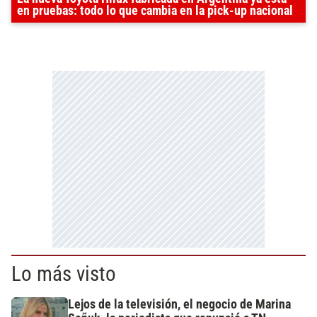
en pruebas: todo lo que cambia en la pick-up nacional
Lo más visto
Lejos de la televisión, el negocio de Marina