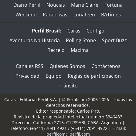
Diario Perfil
Noticias
Marie Claire
Fortuna
Weekend
Parabrisas
Lunateen
BATimes
Perfil Brasil:
Caras
Contigo
Aventuras Na Historia
Rolling Stone
Sport Buzz
Recreio
Maxima
Canales RSS
Quienes Somos
Contáctenos
Privacidad
Equipo
Reglas de participación
Tránsito
Caras - Editorial Perfil S.A.
| © Perfil.com 2006-2026 - Todos los
derechos reservados.
Editor responsable: Carlos Piro.
Registro de la propiedad intelectual número 5346433
Dirección:
California 2715
,
C1289ABI
,
CABA, Argentina
|
Teléfono:
(+5411) 7091-4921
/
(+5411) 7091-4922
| E-mail:
perfilcom@perfil.com