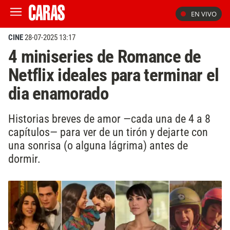
EN VIVO
CINE
28-07-2025 13:17
4 miniseries de Romance de
Netflix ideales para terminar el
dia enamorado
Historias breves de amor —cada una de 4 a 8
capítulos— para ver de un tirón y dejarte con
una sonrisa (o alguna lágrima) antes de
dormir.