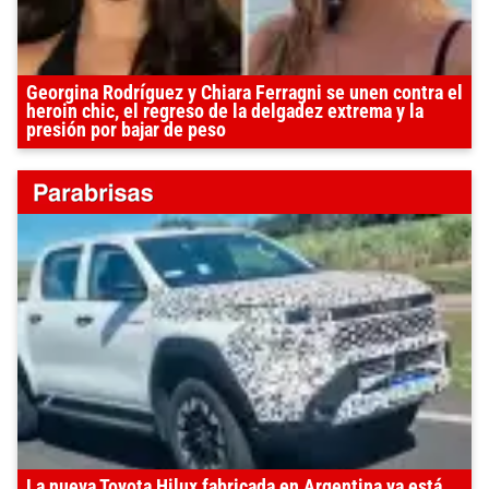
Georgina Rodríguez y Chiara Ferragni se unen contra el
heroin chic, el regreso de la delgadez extrema y la
presión por bajar de peso
La nueva Toyota Hilux fabricada en Argentina ya está