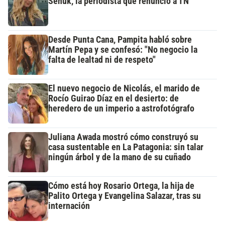
Señuk, la periodista que renunció a TN
Desde Punta Cana, Pampita habló sobre
Martín Pepa y se confesó: "No negocio la
falta de lealtad ni de respeto"
El nuevo negocio de Nicolás, el marido de
Rocío Guirao Díaz en el desierto: de
heredero de un imperio a astrofotógrafo
Juliana Awada mostró cómo construyó su
casa sustentable en La Patagonia: sin talar
ningún árbol y de la mano de su cuñado
Cómo está hoy Rosario Ortega, la hija de
Palito Ortega y Evangelina Salazar, tras su
internación