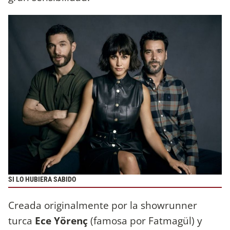
SI LO HUBIERA SABIDO
Creada originalmente por la showrunner
turca
Ece Yörenç
(famosa por Fatmagül) y