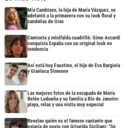
Mía Cambiaso, la hija de María Vázquez, se
adelantó a la primavera con su look floral y
sandalias de tiras
Camiseta y minifalda cuadrillé: Gime Accardi
conquista España con un original look en
tendencia
Así está hoy Faustino, el hijo de Eva Bargiela
y Gianluca Simeone
Las mejores fotos de la escapada de María
Belén Ludueña y su familia a Río de Janeiro:
playa, relax y una visita muy especial
Revelan quién es el famoso cantante que
estaría de novio con Griselda Siciliani: "Se