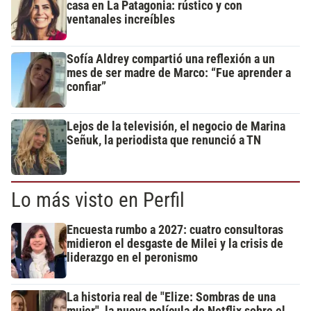
casa en La Patagonia: rústico y con
ventanales increíbles
Sofía Aldrey compartió una reflexión a un
mes de ser madre de Marco: “Fue aprender a
confiar”
Lejos de la televisión, el negocio de Marina
Señuk, la periodista que renunció a TN
Lo más visto en Perfil
Encuesta rumbo a 2027: cuatro consultoras
midieron el desgaste de Milei y la crisis de
liderazgo en el peronismo
La historia real de "Elize: Sombras de una
mujer", la nueva película de Netflix sobre el