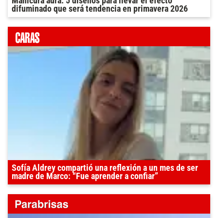
Manicura aura: 5 diseños para llevar el efecto
difuminado que será tendencia en primavera 2026
Sofía Aldrey compartió una reflexión a un mes de ser
madre de Marco: “Fue aprender a confiar”