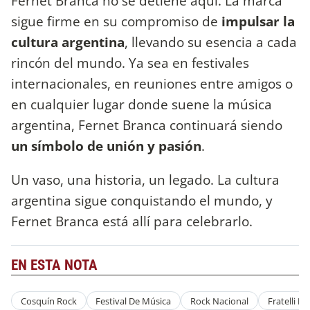
Fernet Branca no se detiene aquí. La marca
sigue firme en su compromiso de
impulsar la
cultura argentina
, llevando su esencia a cada
rincón del mundo. Ya sea en festivales
internacionales, en reuniones entre amigos o
en cualquier lugar donde suene la música
argentina, Fernet Branca continuará siendo
un símbolo de unión y pasión
.
Un vaso, una historia, un legado. La cultura
argentina sigue conquistando el mundo, y
Fernet Branca está allí para celebrarlo.
EN ESTA NOTA
Cosquín Rock
Festival De Música
Rock Nacional
Fratelli B