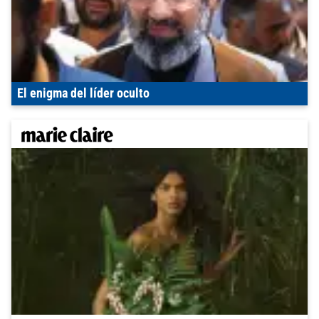
El enigma del líder oculto