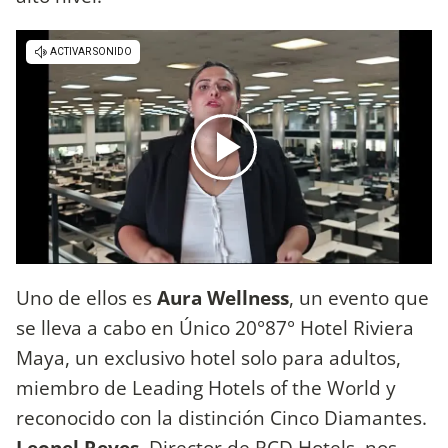
Uno de ellos es
Aura Wellness
, un evento que
se lleva a cabo en Único 20°87° Hotel Riviera
Maya, un exclusivo hotel solo para adultos,
miembro de Leading Hotels of the World y
reconocido con la distinción Cinco Diamantes.
Leonel Reyes
, Director de RCD Hotels, nos