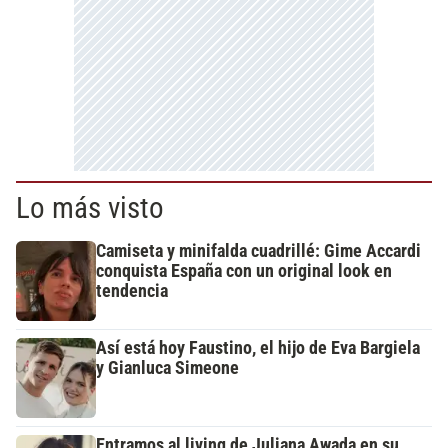
Lo más visto
Camiseta y minifalda cuadrillé: Gime Accardi
conquista España con un original look en
tendencia
Así está hoy Faustino, el hijo de Eva Bargiela
y Gianluca Simeone
Entramos al living de Juliana Awada en su