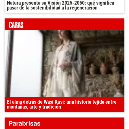
Natura presenta su Visión 2025-2050: qué significa
pasar de la sostenibilidad a la regeneración
El alma detrás de Wasi Kusi: una historia tejida entre
montañas, arte y tradición