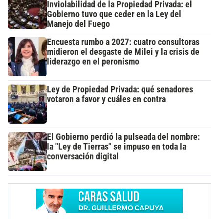
Inviolabilidad de la Propiedad Privada: el
Gobierno tuvo que ceder en la Ley del
Manejo del Fuego
Encuesta rumbo a 2027: cuatro consultoras
midieron el desgaste de Milei y la crisis de
liderazgo en el peronismo
Ley de Propiedad Privada: qué senadores
votaron a favor y cuáles en contra
El Gobierno perdió la pulseada del nombre:
la "Ley de Tierras" se impuso en toda la
conversación digital