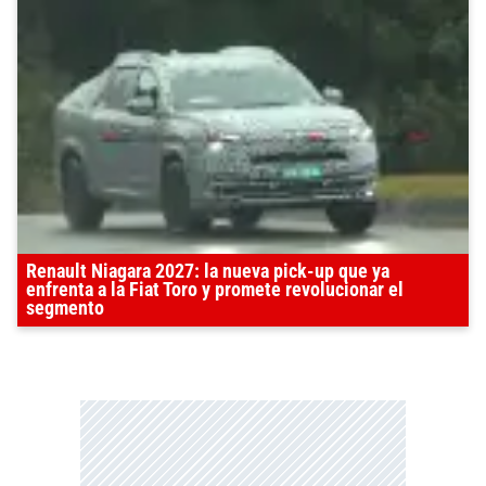
Renault Niagara 2027: la nueva pick-up que ya
enfrenta a la Fiat Toro y promete revolucionar el
segmento