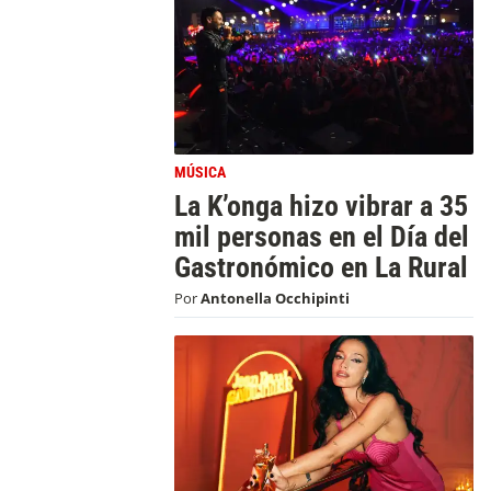
MÚSICA
La K’onga hizo vibrar a 35
mil personas en el Día del
Gastronómico en La Rural
Por
Antonella Occhipinti