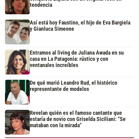
tendencia
Así está hoy Faustino, el hijo de Eva Bargiela
y Gianluca Simeone
Entramos al living de Juliana Awada en su
casa en La Patagonia: rústico y con
ventanales increíbles
De qué murió Leandro Rud, el histórico
representante de modelos
Revelan quién es el famoso cantante que
estaría de novio con Griselda Siciliani: "Se
mataban con la mirada"