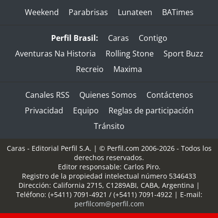
Weekend
Parabrisas
Lunateen
BATimes
Perfil Brasil:
Caras
Contigo
Aventuras Na Historia
Rolling Stone
Sport Buzz
Recreio
Maxima
Canales RSS
Quienes Somos
Contáctenos
Privacidad
Equipo
Reglas de participación
Tránsito
Caras - Editorial Perfil S.A.
| © Perfil.com 2006-2026 - Todos los
derechos reservados.
Editor responsable: Carlos Piro.
Registro de la propiedad intelectual número 5346433
Dirección:
California 2715
,
C1289ABI
,
CABA, Argentina
|
Teléfono:
(+5411) 7091-4921
/
(+5411) 7091-4922
| E-mail:
perfilcom@perfil.com