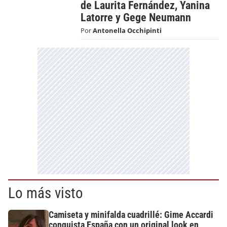
de Laurita Fernández, Yanina
Latorre y Gege Neumann
Por
Antonella Occhipinti
Lo más visto
Camiseta y minifalda cuadrillé: Gime Accardi
conquista España con un original look en