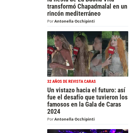
transformó Chapadmalal en un
rincón mediterráneo
Por
Antonella Occhipinti
32 AÑOS DE REVISTA CARAS
Un vistazo hacia el futuro: así
fue el desafío que tuvieron los
famosos en la Gala de Caras
2024
Por
Antonella Occhipinti