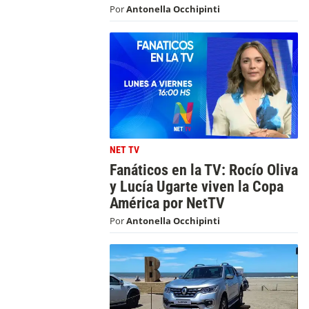
Por
Antonella Occhipinti
NET TV
Fanáticos en la TV: Rocío Oliva
y Lucía Ugarte viven la Copa
América por NetTV
Por
Antonella Occhipinti