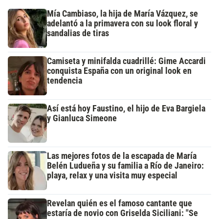
Mía Cambiaso, la hija de María Vázquez, se
adelantó a la primavera con su look floral y
sandalias de tiras
Camiseta y minifalda cuadrillé: Gime Accardi
conquista España con un original look en
tendencia
Así está hoy Faustino, el hijo de Eva Bargiela
y Gianluca Simeone
Las mejores fotos de la escapada de María
Belén Ludueña y su familia a Río de Janeiro:
playa, relax y una visita muy especial
Revelan quién es el famoso cantante que
estaría de novio con Griselda Siciliani: "Se