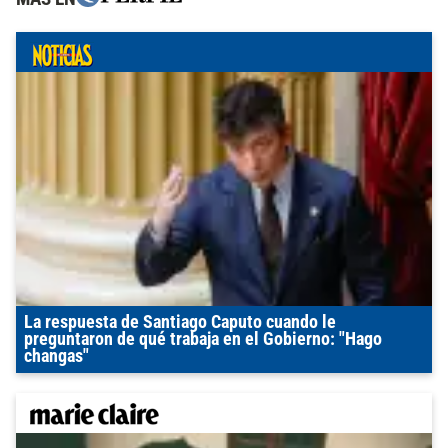
La respuesta de Santiago Caputo cuando le
preguntaron de qué trabaja en el Gobierno: "Hago
changas"