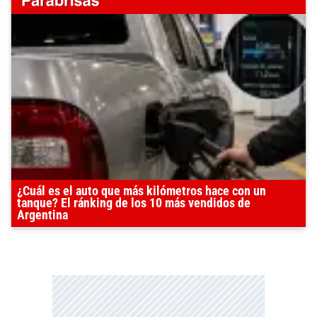
¿Cuál es el auto que más kilómetros hace con un
tanque? El ránking de los 10 más vendidos de
Argentina