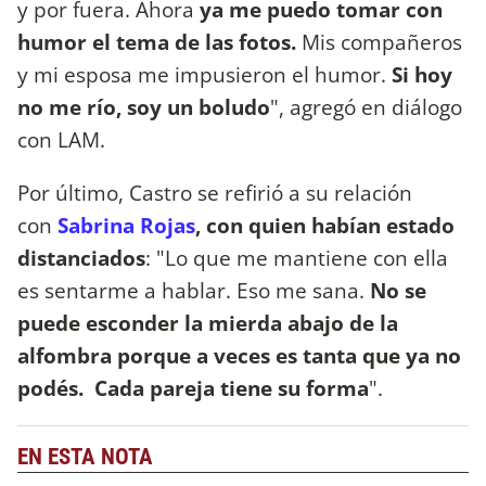
y por fuera. Ahora
ya me puedo tomar con
humor el tema de las fotos.
Mis compañeros
y mi esposa me impusieron el humor.
Si hoy
no me río, soy un boludo
", agregó en diálogo
con LAM.
Por último, Castro se refirió a su relación
con
Sabrina Rojas
, con quien habían estado
distanciados
: "Lo que me mantiene con ella
es sentarme a hablar. Eso me sana.
No se
puede esconder la mierda abajo de la
alfombra porque a veces es tanta que ya no
podés. Cada pareja tiene su forma
".
EN ESTA NOTA