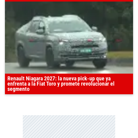
Renault Niagara 2027: la nueva pick-up que ya
enfrenta a la Fiat Toro y promete revolucionar el
segmento