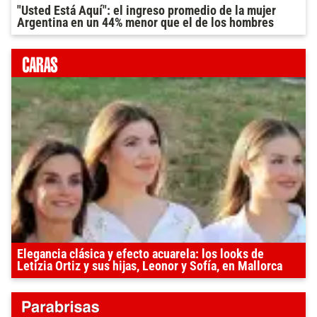
"Usted Está Aquí": el ingreso promedio de la mujer
Argentina en un 44% menor que el de los hombres
Elegancia clásica y efecto acuarela: los looks de
Letizia Ortiz y sus hijas, Leonor y Sofía, en Mallorca