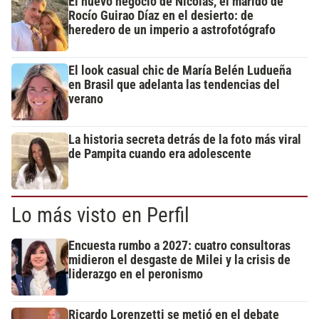
El nuevo negocio de Nicolás, el marido de
Rocío Guirao Díaz en el desierto: de
heredero de un imperio a astrofotógrafo
El look casual chic de María Belén Ludueña
en Brasil que adelanta las tendencias del
verano
La historia secreta detrás de la foto más viral
de Pampita cuando era adolescente
Lo más visto en Perfil
Encuesta rumbo a 2027: cuatro consultoras
midieron el desgaste de Milei y la crisis de
liderazgo en el peronismo
Ricardo Lorenzetti se metió en el debate