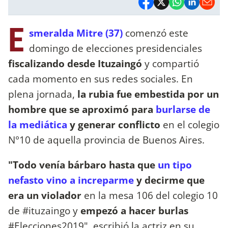
E
smeralda Mitre (37)
comenzó este
domingo de elecciones presidenciales
fiscalizando desde Ituzaingó
y compartió
cada momento en sus redes sociales. En
plena jornada,
la rubia fue embestida por un
hombre que se aproximó para
burlarse de
la mediática
y generar conflicto
en el colegio
N°10 de aquella provincia de Buenos Aires.
"Todo venía bárbaro hasta que
un tipo
nefasto vino a increparme
y decirme que
era un violador
en la mesa 106 del colegio 10
de #ituzaingo y
empezó a hacer burlas
#Elecciones2019", escribió la actriz en su